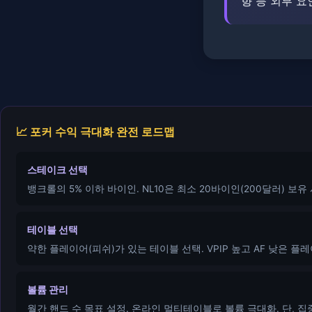
향 등 외부 요
📈 포커 수익 극대화 완전 로드맵
스테이크 선택
뱅크롤의 5% 이하 바이인. NL10은 최소 20바이인(200달러) 보유
테이블 선택
약한 플레이어(피쉬)가 있는 테이블 선택. VPIP 높고 AF 낮은 플레
볼륨 관리
월간 핸드 수 목표 설정. 온라인 멀티테이블로 볼륨 극대화. 단, 집