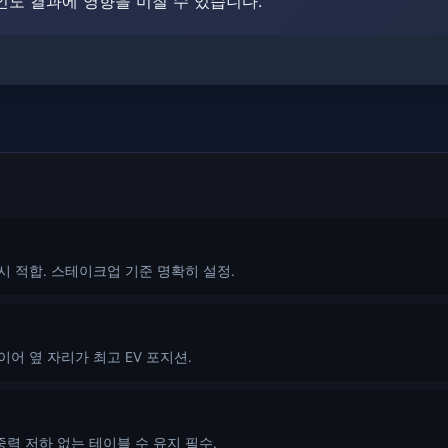
인도 결과에 영향을 미칠 수 있습니다.
 시 적합. 스테이크업 기준 명확히 설정.
이어 옆 자리가 최고 EV 포지션.
중력 저하 없는 테이블 수 유지 필수.