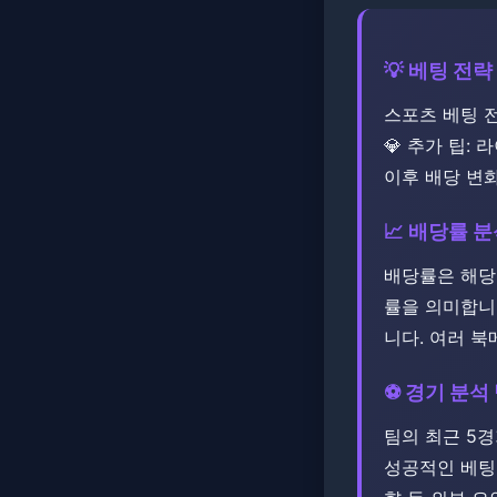
💡 베팅 전략 
스포츠 베팅 전
💎 추가 팁
이후 배당 변
📈 배당률 
배당률은 해당 결
률을 의미합니
니다. 여러 
⚽ 경기 분석
​팀의 최근 5
성공적인 베팅을