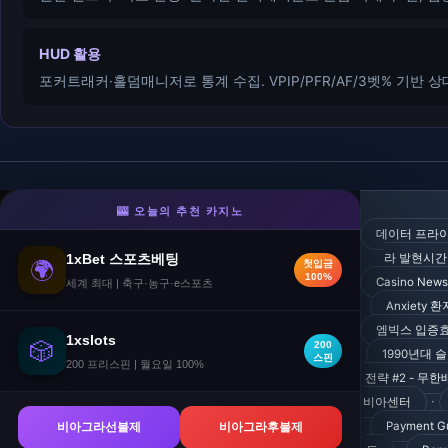
HUD 활용
포커트래커·홀덤매니저로 통계 수집. VPIP/PFR/AF/3벳% 기반 
🎰 오늘의 추천 카지노
라이징슬롯
- 슬롯
데이터 프라이
첫충 50% · 매충 20% · 재충전 10% 추가 보너스.
1xBet 스포츠베팅
라 발현시간 
🌍
첫입금
🎁 첫충전 50%
100%
Casino Ne
세계 최대 | 축구·농구·e스포츠
Anxiety 환
엠빅스 입증효과
1xslots
🎲
200
1990년대 
스핀
200 프리스핀 | 월요일 100%
전략 #2 - 무한
·
비아센터
Payment 
비아그라선불제
비아그라후불제