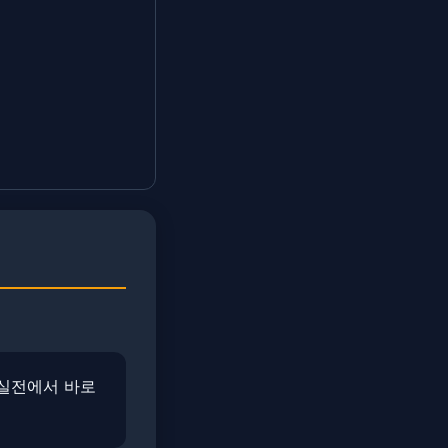
​실전에서 바로