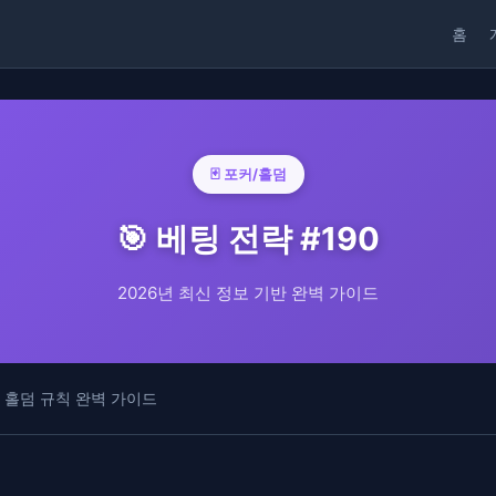
홈
🃏 포커/홀덤
🎯 베팅 전략 #190
2026년 최신 정보 기반 완벽 가이드
 홀덤 규칙 완벽 가이드