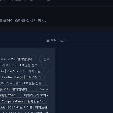
상대 플레이 스타일 실시간 파악.
🎁 추천 파트너
·
버시 2026 | 릴게임난다
센트
·
| 러브스토리 - ED 전문 정보
·
ws 42 | 카지노 가이드 | 카지노월드
·
자 Levitra Dosage | 러브스토리
· ·
 | 러브스토리 - ED 전문 정보
· ·
슬롯 역사 | 릴게임난다
Value
배팅맵 2026
비달리스타 휴가 -
·
Compare Games | 릴게임난다
Guide 180 | 카지노 가이드 | 카지노월