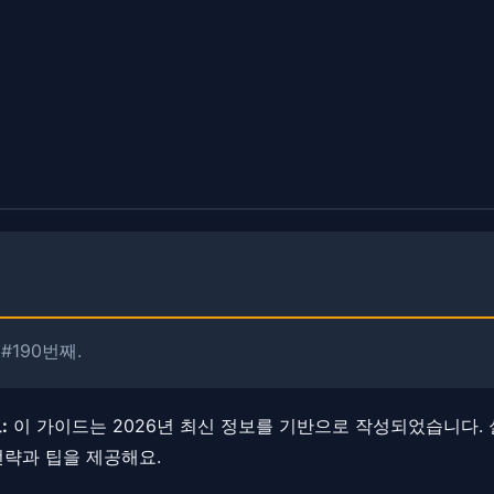
#190번째.
:
이 가이드는 2026년 최신 정보를 기반으로 작성되었습니다. ​
전략과 팁을 제공해요.