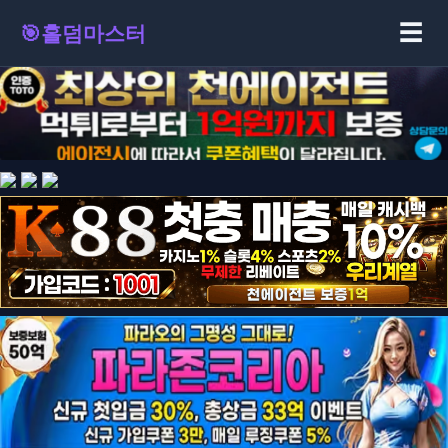
☰
🎯
홀덤마스터