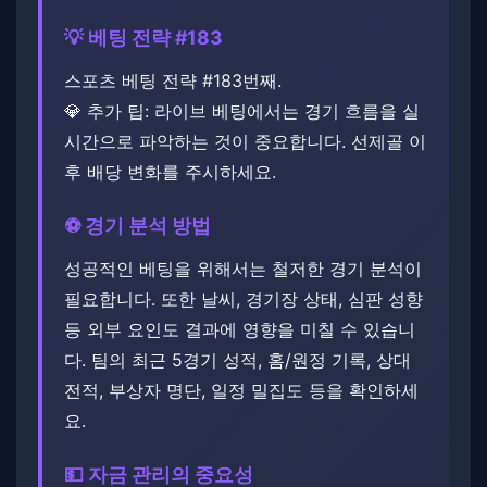
💡 베팅 전략 #183
스포츠 베팅 전략 #183번째.
💎 추가 팁: 라이브 베팅에서는 경기 흐름을 실
시간으로 파악하는 것이 중요합니다. ​선제골 이
후 배당 변화를 주시하세요.
⚽ 경기 분석 방법
성공적인 베팅을 위해서는 철저한 경기 분석이
필요합니다. 또한 날씨, 경기장 상태, 심판 성향
등 외부 요인도 결과에 영향을 미칠 수 있습니
다. 팀의 최근 5경기 성적, 홈/원정 기록, 상대
전적, 부상자 명단, 일정 밀집도 등을 확인하세
요.
💵 자금 관리의 중요성