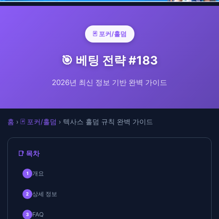
🃏 포커/홀덤
🎯 베팅 전략 #183
2026년 최신 정보 기반 완벽 가이드
홈
›
🃏 포커/홀덤
› 텍사스 홀덤 규칙 완벽 가이드
📑 목차
개요
1
상세 정보
2
FAQ
3