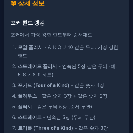
📖 상세 정보
포커 핸드 랭킹
포커에서 가장 강한 핸드부터 순서대로:
로얄 플러시
- A-K-Q-J-10 같은 무늬. ​가장 강한
핸드.
스트레이트 플러시
- 연속된 5장 같은 무늬 (예:
5-6-7-8-9 하트)
포카드 (Four of a Kind)
- 같은 숫자 4장
풀하우스
- 같은 숫자 3장 + 같은 숫자 2장
플러시
- 같은 무늬 5장 (순서 무관)
스트레이트
- 연속된 5장 (무늬 무관)
트리플 (Three of a Kind)
- 같은 숫자 3장