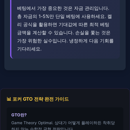
베팅에서 가장 중요한 것은 자금 관리입니다. ​​
총 자금의 1-5%만 단일 베팅에 사용하세요. ​​켈
리 공식을 활용하면 기대값에 따른 최적 베팅
금액을 계산할 수 있습니다. 손실을 쫓는 것은
가장 위험한 실수입니다. ​​냉정하게 다음 기회를
기다리세요.
📊 포커 GTO 전략 완전 가이드
GTO란?
Game Theory Optimal. 상대가 어떻게 플레이하든 착취당
하지 않는 수학적 균형 전략입니다.