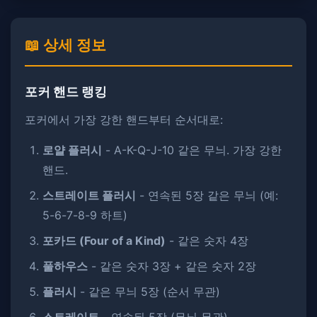
📖 상세 정보
포커 핸드 랭킹
포커에서 가장 강한 핸드부터 순서대로:
로얄 플러시
- A-K-Q-J-10 같은 무늬. 가장 강한
핸드.
스트레이트 플러시
- 연속된 5장 같은 무늬 (예:
5-6-7-8-9 하트)
포카드 (Four of a Kind)
- 같은 숫자 4장
풀하우스
- 같은 숫자 3장 + 같은 숫자 2장
플러시
- 같은 무늬 5장 (순서 무관)
스트레이트
- 연속된 5장 (무늬 무관)