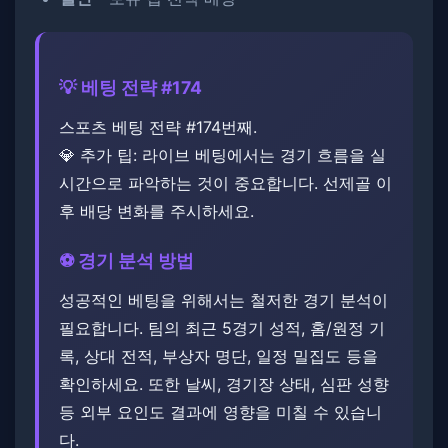
💡 베팅 전략 #174
스포츠 베팅 전략 #174번째.
💎 추가 팁: 라이브 베팅에서는 경기 흐름을 실
시간으로 파악하는 것이 중요합니다. ​​선제골 이
후 배당 변화를 주시하세요.
⚽ 경기 분석 방법
성공적인 베팅을 위해서는 철저한 경기 분석이
필요합니다. ​팀의 최근 5경기 성적, 홈/원정 기
록, 상대 전적, 부상자 명단, 일정 밀집도 등을
확인하세요. ​또한 날씨, 경기장 상태, 심판 성향
등 외부 요인도 결과에 영향을 미칠 수 있습니
다.