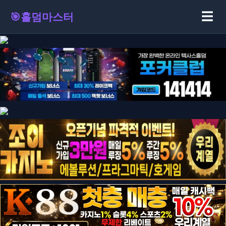
☰
🎯
홀덤마스터