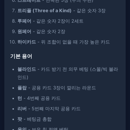
트리플 (Three of a Kind)
- 같은 숫자 3장
투페어
- 같은 숫자 2장이 2세트
원페어
- 같은 숫자 2장
하이카드
- 위 조합이 없을 때 가장 높은 카드
기본 용어
블라인드
- 카드 받기 전 의무 베팅 (스몰/빅 블라
인드)
플랍
- 공용 카드 3장이 깔리는 라운드
턴
- 4번째 공용 카드
리버
- 5번째 마지막 공용 카드
팟
- 베팅금 총합
올인
- 보유 칩 전액 베팅