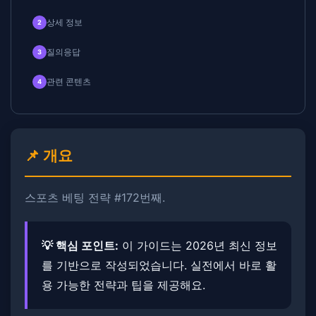
상세 정보
2
질의응답
3
관련 콘텐츠
4
📌 개요
스포츠 베팅 전략 #172번째.
💡 핵심 포인트:
이 가이드는 2026년 최신 정보
를 기반으로 작성되었습니다. ​​실전에서 바로 활
용 가능한 전략과 팁을 제공해요.