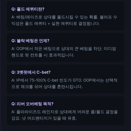
Q: 폴드 에퀴티란?
A: 베팅/레이즈로 상대를 폴드시킬 수 있는 확률. 블러프 수
익성은 폴드 에퀴티 + 실현 에퀴티로 결정됩니다.
Q: 블락 베팅은 언제?
A: OOP에서 작은 베팅으로 상대의 큰 베팅을 차단. 미디엄
핸드로 팟 컨트롤 시 효과적입니다.
Q: 3벳팟에서 C-bet?
A: IP에서 75-100% C-bet 빈도가 GTO. OOP에서는 선택적
으로 체크를 섞어 상대를 혼란시킵니다.
Q: 리버 오버베팅 목적?
A: 폴라라이즈드 레인지로 상대에게 어려운 콜/폴드 결정을
강요. 넛 어드밴티지가 있을 때 유효.