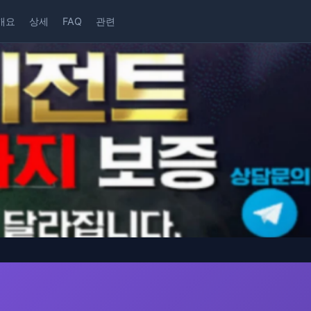
개요
상세
FAQ
관련