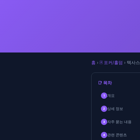
홈
›
🃏 포커/홀덤
› 텍사스
📑 목차
개요
1
상세 정보
2
자주 묻는 내용
3
관련 콘텐츠
4