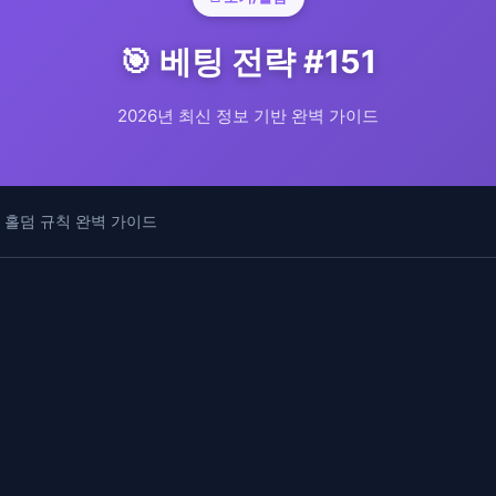
🎯 베팅 전략 #151
2026년 최신 정보 기반 완벽 가이드
 홀덤 규칙 완벽 가이드