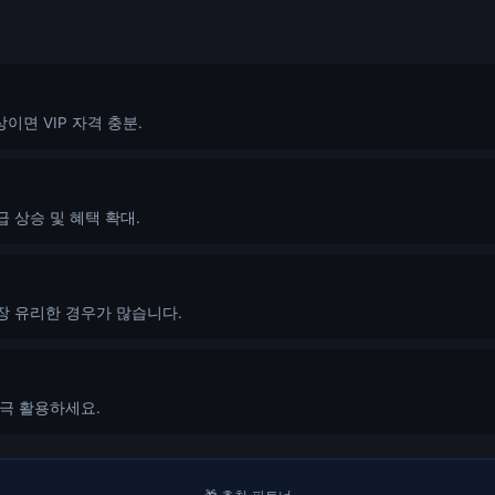
이면 VIP 자격 충분.
상승 및 혜택 확대.
장 유리한 경우가 많습니다.
적극 활용하세요.