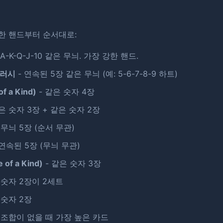
한 핸드부터 순서대로:
 A-K-Q-J-10 같은 무늬. ​가장 강한 핸드.
플러시
- 연속된 5장 같은 무늬 (예: 5-6-7-8-9 하트)
f a Kind)
- 같은 숫자 4장
은 숫자 3장 + 같은 숫자 2장
 무늬 5장 (순서 무관)
 연속된 5장 (무늬 무관)
of a Kind)
- 같은 숫자 3장
 숫자 2장이 2세트
 숫자 2장
 조합이 없을 때 가장 높은 카드