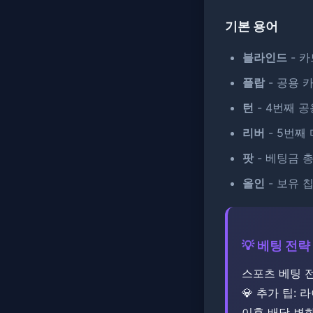
기본 용어
블라인드
- 카
플랍
- 공용 
턴
- 4번째 공
리버
- 5번째
팟
- 베팅금 
올인
- 보유 
💡 베팅 전략 
스포츠 베팅 전
💎 추가 팁:
이후 배당 변