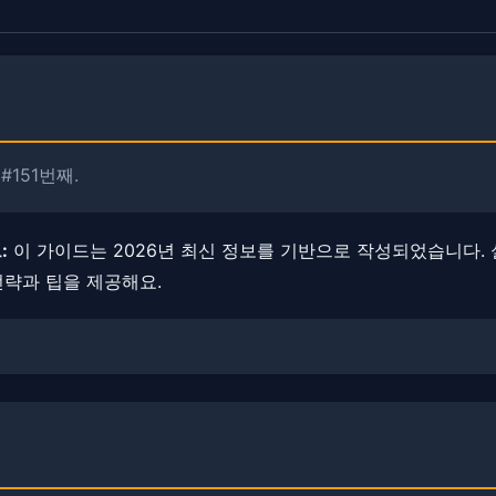
#151번째.
:
이 가이드는 2026년 최신 정보를 기반으로 작성되었습니다.
전략과 팁을 제공해요.