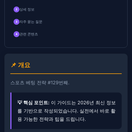
상세 정보
2
자주 묻는 질문
3
관련 콘텐츠
4
📌 개요
스포츠 베팅 전략 #129번째.
💡 핵심 포인트:
이 가이드는 2026년 최신 정보
를 기반으로 작성되었습니다. ​​실전에서 바로 활
용 가능한 전략과 팁을 드립니다.