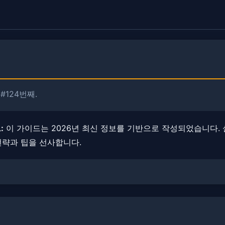
#124번째.
:
이 가이드는 2026년 최신 정보를 기반으로 작성되었습니다.
전략과 팁을 선사합니다.