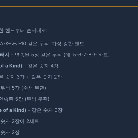
한 핸드부터 순서대로:
 A-K-Q-J-10 같은 무늬. ​가장 강한 핸드.
플러시
- 연속된 5장 같은 무늬 (예: 5-6-7-8-9 하트)
f a Kind)
- 같은 숫자 4장
은 숫자 3장 + 같은 숫자 2장
 무늬 5장 (순서 무관)
 연속된 5장 (무늬 무관)
of a Kind)
- 같은 숫자 3장
 숫자 2장이 2세트
 숫자 2장