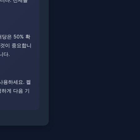
다. ​​선제골
배당은 50% 확
 것이 중요합니
니다.
용하세요. ​​켈
정하게 다음 기