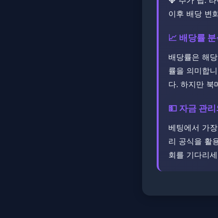
💎 추가 팁:
이후 배당 변
📈 배당률 
배당률은 해당 결
률을 의미합니
다. 하지만 
💵 자금 관
베팅에서 가장 
리 공식을 활용
회를 기다리세요