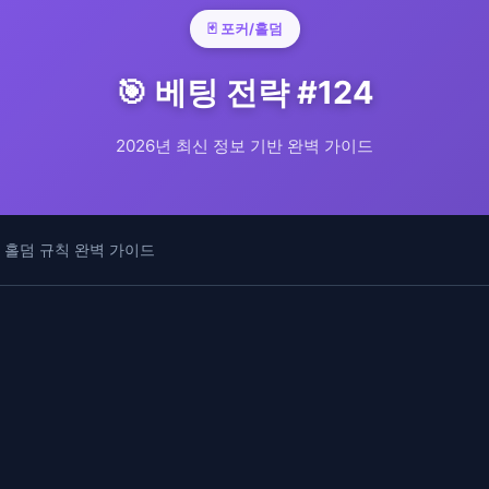
🃏 포커/홀덤
🎯 베팅 전략 #124
2026년 최신 정보 기반 완벽 가이드
 홀덤 규칙 완벽 가이드