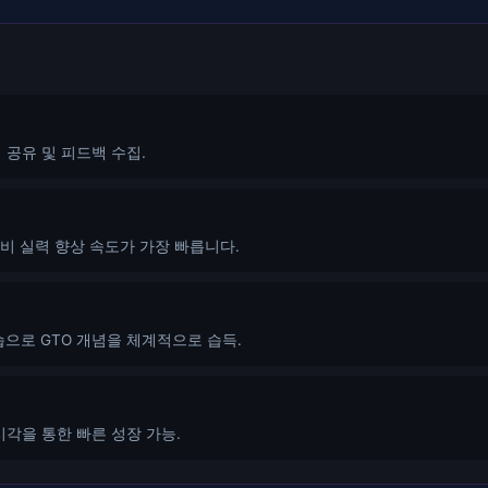
 공유 및 피드백 수집.
투자 대비 실력 향상 속도가 가장 빠릅니다.
 기반 학습으로 GTO 개념을 체계적으로 습득.
 시각을 통한 빠른 성장 가능.