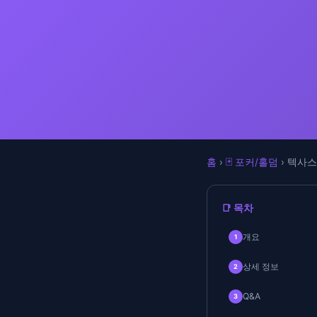
홈
›
🃏 포커/홀덤
› 텍사스
📑 목차
개요
1
상세 정보
2
Q&A
3