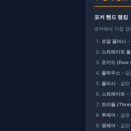
포커 핸드 랭킹
포커에서 가장 강
로얄 플러시
-
스트레이트 
포카드 (Four o
풀하우스
- 같
플러시
- 같은
스트레이트
-
트리플 (Three 
투페어
- 같은
원페어
- 같은