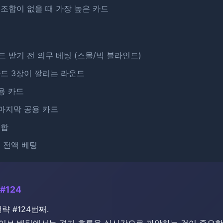
 조합이 없을 때 가장 높은 카드
드 받기 전 의무 베팅 (스몰/빅 블라인드)
카드 3장이 깔리는 라운드
용 카드
 마지막 공용 카드
총합
칩 전액 베팅
#124
략 #124번째.