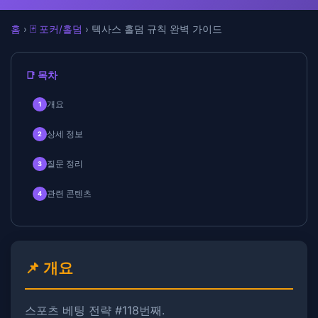
홈
›
🃏 포커/홀덤
› 텍사스 홀덤 규칙 완벽 가이드
📑 목차
개요
1
상세 정보
2
질문 정리
3
관련 콘텐츠
4
📌 개요
스포츠 베팅 전략 #118번째.