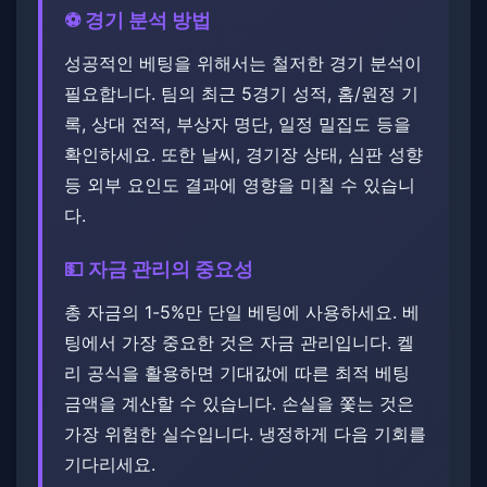
⚽ 경기 분석 방법
성공적인 베팅을 위해서는 철저한 경기 분석이
필요합니다. ​팀의 최근 5경기 성적, 홈/원정 기
록, 상대 전적, 부상자 명단, 일정 밀집도 등을
확인하세요. 또한 날씨, 경기장 상태, 심판 성향
등 외부 요인도 결과에 영향을 미칠 수 있습니
다.
💵 자금 관리의 중요성
​총 자금의 1-5%만 단일 베팅에 사용하세요. 베
팅에서 가장 중요한 것은 자금 관리입니다. ​켈
리 공식을 활용하면 기대값에 따른 최적 베팅
금액을 계산할 수 있습니다. ​​손실을 쫓는 것은
가장 위험한 실수입니다. ​냉정하게 다음 기회를
기다리세요.