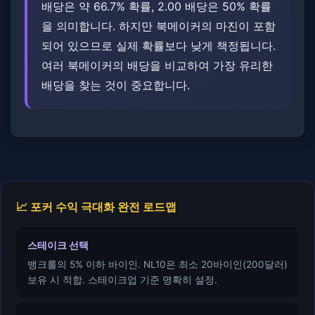
배당은 약 66.7% 확률, 2.00 배당은 50% 확률
을 의미합니다. ​하지만 북메이커의 마진이 포함
되어 있으므로 실제 확률보다 낮게 책정됩니다.
​​여러 북메이커의 배당을 비교하여 가장 유리한
배당을 찾는 것이 중요합니다.
📈 포커 수익 극대화 완전 로드맵
스테이크 선택
뱅크롤의 5% 이하 바이인. NL10은 최소 20바이인(200달러)
보유 시 적합. 스테이크업 기준 명확히 설정.