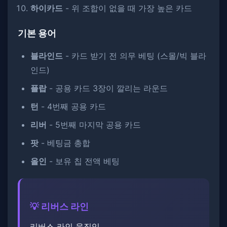
하이카드
- 위 조합이 없을 때 가장 높은 카드
기본 용어
블라인드
- 카드 받기 전 의무 베팅 (스몰/빅 블라
인드)
플랍
- 공용 카드 3장이 깔리는 라운드
턴
- 4번째 공용 카드
리버
- 5번째 마지막 공용 카드
팟
- 베팅금 총합
올인
- 보유 칩 전액 베팅
💡 리버스 라인
리버스 라인 움직임.