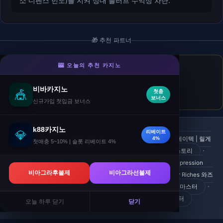
소 디펜스 빈도)를 지켜 상대 블러프 수익성 차단.
🎁 추천 파트너
🎰 오늘의 추천 카지노
조이카지노
- 우리계열
룰렛/슬롯/스포츠 상시 이벤트 진행.
비바카지노
🎪
첫충
🎁 상시 이벤트
보너스
신규가입 첫입금 보너스
k88카지노
💎
리베이트
· ·
Everton 선수 #13 - 무한배팅맵 2026
Bells Wild 플레이텍 | 릴게
4%
첫매충 5~10% | 슬롯 리베이트 4%
·
·
임난다
Kidney-Disease 환자 Zydena Review | 러브스토리
·
Vidalista vs Silagra Daily Use | 러브스토리
Ed Depression
비아그라후불제
비아그라선불제
·
Medication | 러브스토리
띵동실시간스코어
Clover Riches 와즈
·
·
단 | 릴게임난다
블랙잭 팁 35 | 2026 완벽 가이드 - 홀덤마스터
·
강원랜드바카라
말레그라 45분 효과 - 비아센터
오늘 하루 닫기
닫기