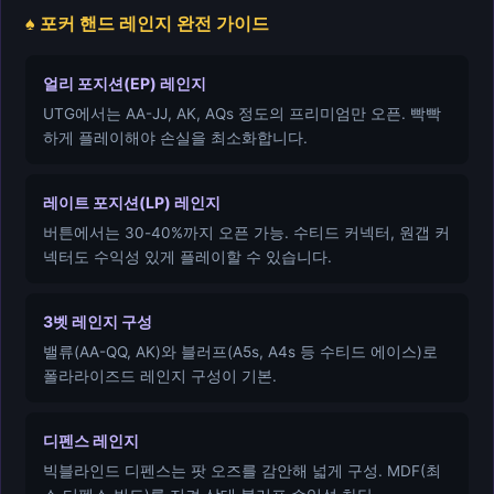
♠️ 포커 핸드 레인지 완전 가이드
얼리 포지션(EP) 레인지
UTG에서는 AA-JJ, AK, AQs 정도의 프리미엄만 오픈. 빡빡
하게 플레이해야 손실을 최소화합니다.
레이트 포지션(LP) 레인지
버튼에서는 30-40%까지 오픈 가능. 수티드 커넥터, 원갭 커
넥터도 수익성 있게 플레이할 수 있습니다.
3벳 레인지 구성
밸류(AA-QQ, AK)와 블러프(A5s, A4s 등 수티드 에이스)로
폴라라이즈드 레인지 구성이 기본.
디펜스 레인지
빅블라인드 디펜스는 팟 오즈를 감안해 넓게 구성. MDF(최