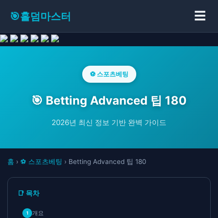
☰
🎯
홀덤마스터
⚽ 스포츠베팅
🎯 Betting Advanced 팁 180
2026년 최신 정보 기반 완벽 가이드
홈
›
⚽ 스포츠베팅
› Betting Advanced 팁 180
📑 목차
개요
1