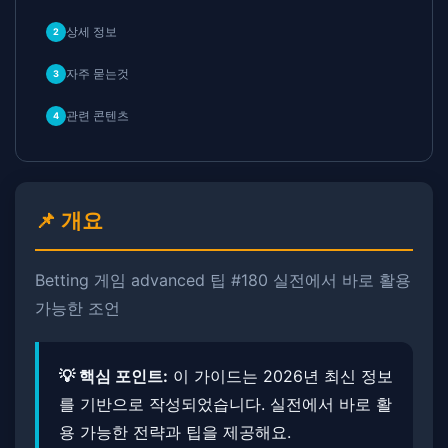
상세 정보
2
자주 묻는것
3
관련 콘텐츠
4
📌 개요
Betting 게임 advanced 팁 #180 실전에서 바로 활용
가능한 조언
💡 핵심 포인트:
이 가이드는 2026년 최신 정보
를 기반으로 작성되었습니다. 실전에서 바로 활
용 가능한 전략과 팁을 제공해요.