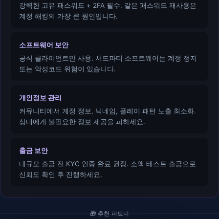
강력한 고유 패스워드 + 2FA 필수. 같은 패스워드 재사용은
계정 해킹의 가장 큰 원인입니다.
소프트웨어 보안
공식 클라이언트만 사용. 서드파티 소프트웨어는 계정 정지
또는 악성코드 위험이 있습니다.
개인정보 관리
커뮤니티에서 계정 정보, 닉네임, 플레이 패턴 노출 최소화.
상대에게 불필요한 정보 제공을 피하세요.
출금 보안
대규모 출금 전 KYC 인증 완료 권장. 소액 테스트 출금으로
신뢰도 확인 후 진행하세요.
🎁 추천 파트너