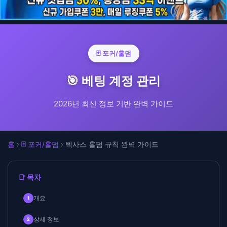
🃏 포커/홀덤
🎯 베팅 계정 관리
2026년 최신 정보 기반 완벽 가이드
홈
›
🃏 포커/홀덤
› 텍사스 홀덤 규칙 완벽 가이드
📑 목차
개요
1
상세 정보
2