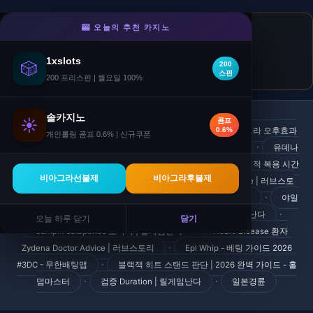
🎰 오늘의 추천 카지노
솔카지노
- 카지노/베팅
개인롤링 콤프 0.6% · 신규회원 가입쿠폰 지급.
1xslots
🎲
200
🎁 신규 가입쿠폰
스핀
200 프리스핀 | 월요일 100%
솔카지노
☀️
콤프
·
Japan - 베팅 가이드 2026 #A9D - 무한배팅맵
0.6%
수퍼그라 오후효과
개인롤링 콤프 0.6% | 신규쿠폰
·
·
- 비아센터
익명 당첨 | 2026 완벽 가이드 - 홀덤마스터
유데나
·
필 두통 대처 | 러브스토리 2026 - 전문 ED 정보
엠빅스 최적 복용 시간
비아그라선불제
비아그라후불제
·
| 러브스토리 2026 - 전문 ED 정보
Kamagra 50mg Price | 러브스토
·
리
East Coast Trip - 베팅 가이드 2026 #6A6 - 무한배팅맵
야일
·
·
라 경기도 - 비아센터
Live Streaming Slots | 릴게임난다
오늘 하루 닫기
닫기
·
Jumpin Jalapeños 코나미 | 릴게임난다
Heart-Disease 환자
·
Zydena Doctor Advice | 러브스토리
Epl Whip - 베팅 가이드 2026
·
#3DC - 무한배팅맵
블랙잭 히트 스탠드 판단 | 2026 완벽 가이드 - 홀
·
·
덤마스터
검증 Duration | 릴게임난다
일본경륜