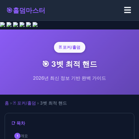
☰
🎯
홀덤마스터
🃏 포커/홀덤
🎯 3벳 최적 핸드
2026년 최신 정보 기반 완벽 가이드
홈
›
🃏 포커/홀덤
› 3벳 최적 핸드
📑 목차
개요
1