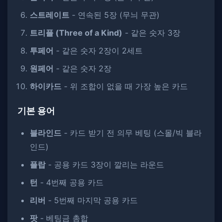
스트레이트
- 연속된 5장 (무늬 무관)
트리플 (Three of a Kind)
- 같은 숫자 3장
투페어
- 같은 숫자 2장이 2세트
원페어
- 같은 숫자 2장
하이카드
- 위 조합이 없을 때 가장 높은 카드
기본 용어
블라인드
- 카드 받기 전 의무 베팅 (스몰/빅 블라
인드)
플랍
- 공용 카드 3장이 깔리는 라운드
턴
- 4번째 공용 카드
리버
- 5번째 마지막 공용 카드
팟
- 베팅금 총합