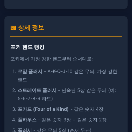
📖 상세 정보
포커 핸드 랭킹
포커에서 가장 강한 핸드부터 순서대로:
로얄 플러시
- A-K-Q-J-10 같은 무늬. ​​가장 강한
핸드.
스트레이트 플러시
- 연속된 5장 같은 무늬 (예:
5-6-7-8-9 하트)
포카드 (Four of a Kind)
- 같은 숫자 4장
풀하우스
- 같은 숫자 3장 + 같은 숫자 2장
플러시
- 같은 무늬 5장 (순서 무관)