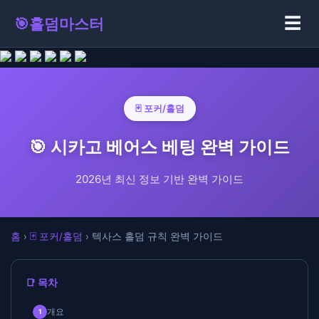
☰
🎯
홀덤마스터
🃏 포커/홀덤
🎯 시카고 베어스 베팅 완벽 가이드
2026년 최신 정보 기반 완벽 가이드
홈
›
🃏 포커/홀덤
› 텍사스 홀덤 규칙 완벽 가이드
📑 목차
개요
1