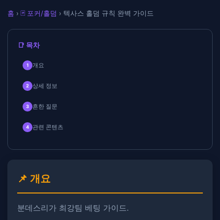
홈
›
🃏 포커/홀덤
› 텍사스 홀덤 규칙 완벽 가이드
📑 목차
개요
1
상세 정보
2
흔한 질문
3
관련 콘텐츠
4
📌 개요
분데스리가 최강팀 베팅 가이드.