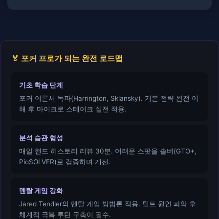
🏅 포커 프로가 되는 완전 로드맵
기초 학습 단계
포커 이론서 독파(Harrington, Sklansky). 기본 전략 완전 이
해 후 마이크로 스테이크 실전 적용.
분석 습관 형성
매일 핸드 히스토리 리뷰 30분. 어려운 스팟을 솔버(GTO+,
PioSOLVER)로 검증하며 개선.
멘탈 게임 강화
Jared Tendler의 멘탈 게임 방법론 적용. 틸트 원인 파악 후
체계적 극복 루틴 구축이 필수.