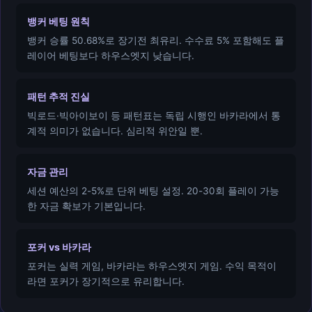
뱅커 베팅 원칙
뱅커 승률 50.68%로 장기전 최유리. 수수료 5% 포함해도 플
레이어 베팅보다 하우스엣지 낮습니다.
패턴 추적 진실
빅로드·빅아이보이 등 패턴표는 독립 시행인 바카라에서 통
계적 의미가 없습니다. 심리적 위안일 뿐.
자금 관리
세션 예산의 2-5%로 단위 베팅 설정. 20-30회 플레이 가능
한 자금 확보가 기본입니다.
포커 vs 바카라
포커는 실력 게임, 바카라는 하우스엣지 게임. 수익 목적이
라면 포커가 장기적으로 유리합니다.