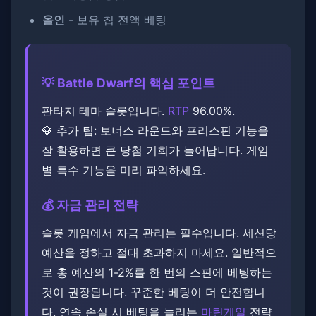
올인
- 보유 칩 전액 베팅
💡 Battle Dwarf의 핵심 포인트
판타지 테마 슬롯입니다. ​
RTP
96.00%.
💎 추가 팁: 보너스 라운드와 프리스핀 기능을
잘 활용하면 큰 당첨 기회가 늘어납니다. ​​게임
별 특수 기능을 미리 파악하세요.
💰 자금 관리 전략
슬롯 게임에서 자금 관리는 필수입니다. ​​세션당
예산을 정하고 절대 초과하지 마세요. ​일반적으
로 총 예산의 1-2%를 한 번의 스핀에 베팅하는
것이 권장됩니다. ​꾸준한 베팅이 더 안전합니
다. 연속 손실 시 베팅을 늘리는
마틴게일
전략