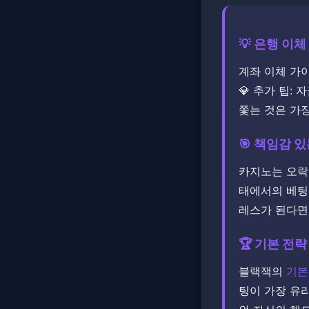
💡 은행 이
계좌 이체 가이
💎 추가 팁:
쫓는 것은 가
🎯 책임감 
카지노는 오락의
태에서의 베팅
레스가 된다면
🏆 기본 전
블랙잭의
기본
팅이 가장 유리