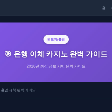
홈
🃏 포커/홀덤
🎯 은행 이체 카지노 완벽 가이드
2026년 최신 정보 기반 완벽 가이드
 홀덤 규칙 완벽 가이드