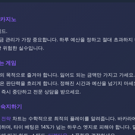
체 카지노
드.
 자금 관리가 가장 중요합니다. ​​하루 예산을 정하고 절대 초과하지 
장 위험한 실수입니다.
있는 게임
 목적으로 즐겨야 합니다. 잃어도 되는 금액만 가지고 가세요. ​
은 판단력을 흐리게 합니다. 정해진 시간과 예산을 넘기지 마세
 즉시 중단하고 전문 상담을 받으세요.
략 숙지하기
 전략
차트는 수학적으로 최적의 플레이를 알려줍니다. ​바카라
하며, 타이 베팅은 14%가 넘는 하우스 엣지로 피해야 합니다.