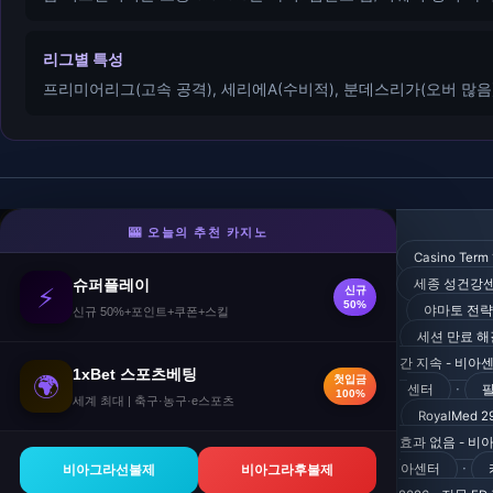
리그별 특성
프리미어리그(고속 공격), 세리에A(수비적), 분데스리가(오버 많음)
🎰 오늘의 추천 카지노
솔카지노
- 카지노/베팅
Casino Te
개인롤링 콤프 0.6% · 신규회원 가입쿠폰 지급.
슈퍼플레이
세종 성건강센터
⚡
신규
🎁 신규 가입쿠폰
50%
야마토 전략
신규 50%+포인트+쿠폰+스킬
세션 만료 해
간 지속 - 비아
1xBet 스포츠베팅
🌍
첫입금
·
센터
팔
100%
세계 최대 | 축구·농구·e스포츠
RoyalMed
효과 없음 - 비
·
아센터
비아그라선불제
비아그라후불제