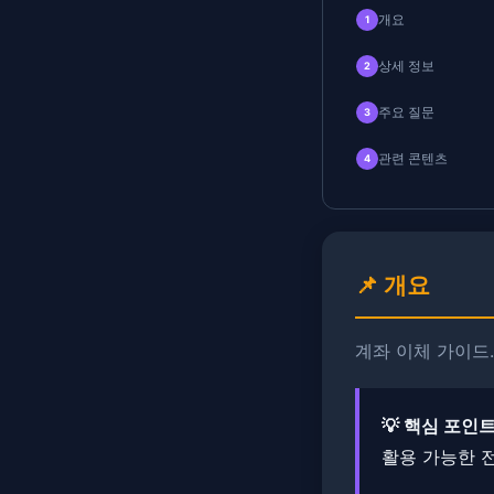
개요
1
상세 정보
2
주요 질문
3
관련 콘텐츠
4
📌 개요
계좌 이체 가이드.
💡 핵심 포인트
활용 가능한 