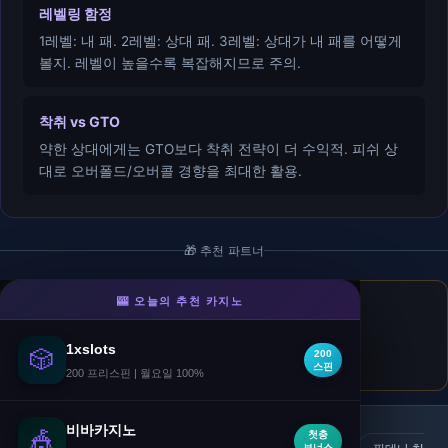
레벨링 함정
1레벨: 내 패. 2레벨: 상대 패. 3레벨: 상대가 내 패를 어떻게
볼지. 레벨이 높을수록 복잡해지므로 주의.
착취 vs GTO
약한 상대에게는 GTO보다 착취 전략이 더 수익적. 피쉬 상
대로 오버폴드/오버콜 경향을 최대한 활용.
🎁 추천 파트너
🎰 오늘의 추천 카지노
솔카지노
- 카지노/베팅
개인롤링 콤프 0.6% · 신규회원 가입쿠폰 지급.
1xslots
🎲
200
🎁 신규 가입쿠폰
스핀
200 프리스핀 | 월요일 100%
비바카지노
🎪
첫충
·
보너스