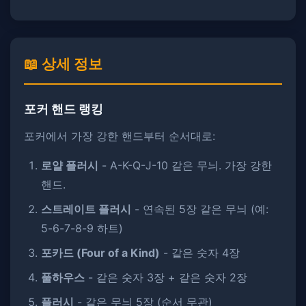
📖 상세 정보
포커 핸드 랭킹
포커에서 가장 강한 핸드부터 순서대로:
로얄 플러시
- A-K-Q-J-10 같은 무늬. ​​가장 강한
핸드.
스트레이트 플러시
- 연속된 5장 같은 무늬 (예:
5-6-7-8-9 하트)
포카드 (Four of a Kind)
- 같은 숫자 4장
풀하우스
- 같은 숫자 3장 + 같은 숫자 2장
플러시
- 같은 무늬 5장 (순서 무관)