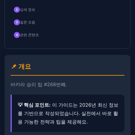
상세 정보
2
질문 모음
3
관련 콘텐츠
4
📌 개요
바카라 승리 팁 #268번째.
💡 핵심 포인트:
이 가이드는 2026년 최신 정보
를 기반으로 작성되었습니다. ​실전에서 바로 활
용 가능한 전략과 팁을 제공해요.