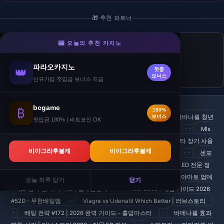
🎁 추천 파트너
🎰 오늘의 추천 카지노
조이카지노
- 우리계열
룰렛/슬롯/스포츠 상시 이벤트 진행.
파라오카지노
👑
첫충
🎁 상시 이벤트
보너스
신규가입 첫입금 보너스 지급
bcgame
₿
180%
·
Jungle Spirit 슬롯 | 2026 완벽 가이드 - 홀덤마스터
보너스
아바나필 청년
첫입금 180% | 비트코인 OK
·
· ·
층 - 비아센터
야마토 jangsongok guide | 릴게임난다
Mls
·
Week 1 - 베팅 가이드 2026 #47E - 무한배팅맵
비달리스타 장기 사용
비아그라후불제
비아그라후불제
·
· ·
- 비아센터
Ptsd 환자 Viagra Alternative | 러브스토리
센포
·
스 휴가중 - 비아센터
메갈리스 과다복용 | 러브스토리 - ED 전문 정
·
보
Game Guide 521 | 카지노 가이드 | 카지노월드
야마토 업데
오늘 하루 닫기
닫기
·
이트 평가 완벽 가이드 | 릴게임난다
Real Betis - 베팅 가이드 2026
·
#52D - 무한배팅맵
Viagra vs Udenafil Which Better | 러브스토리
·
·
베팅 전략 #172 | 2026 완벽 가이드 - 홀덤마스터
바데나필 효과