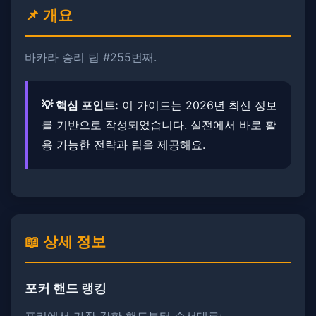
📌 개요
바카라 승리 팁 #255번째.
💡 핵심 포인트:
이 가이드는 2026년 최신 정보
를 기반으로 작성되었습니다. 실전에서 바로 활
용 가능한 전략과 팁을 제공해요.
📖 상세 정보
포커 핸드 랭킹