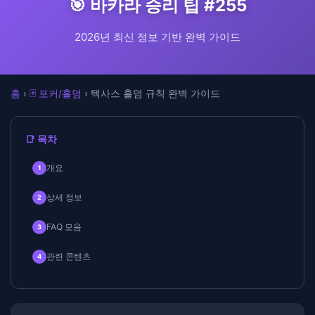
🎯 바카라 승리 팁 #255
2026년 최신 정보 기반 완벽 가이드
홈
›
🃏 포커/홀덤
› 텍사스 홀덤 규칙 완벽 가이드
📑 목차
개요
1
상세 정보
2
FAQ 모음
3
관련 콘텐츠
4