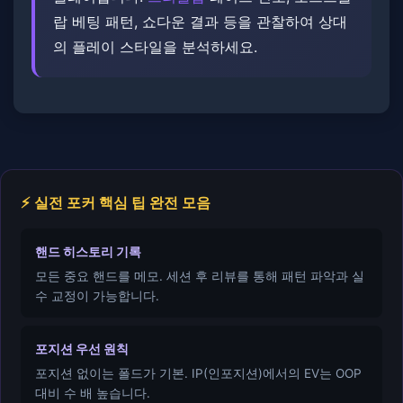
랍 베팅 패턴, 쇼다운 결과 등을 관찰하여 상대
의 플레이 스타일을 분석하세요.
⚡ 실전 포커 핵심 팁 완전 모음
핸드 히스토리 기록
모든 중요 핸드를 메모. 세션 후 리뷰를 통해 패턴 파악과 실
수 교정이 가능합니다.
포지션 우선 원칙
포지션 없이는 폴드가 기본. IP(인포지션)에서의 EV는 OOP
대비 수 배 높습니다.