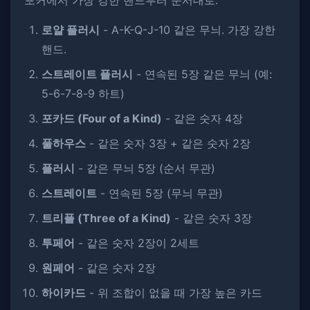
포커에서 가장 강한 핸드부터 순서대로:
로얄 플러시
- A-K-Q-J-10 같은 무늬. ​가장 강한
핸드.
스트레이트 플러시
- 연속된 5장 같은 무늬 (예:
5-6-7-8-9 하트)
포카드 (Four of a Kind)
- 같은 숫자 4장
풀하우스
- 같은 숫자 3장 + 같은 숫자 2장
플러시
- 같은 무늬 5장 (순서 무관)
스트레이트
- 연속된 5장 (무늬 무관)
트리플 (Three of a Kind)
- 같은 숫자 3장
투페어
- 같은 숫자 2장이 2세트
원페어
- 같은 숫자 2장
하이카드
- 위 조합이 없을 때 가장 높은 카드