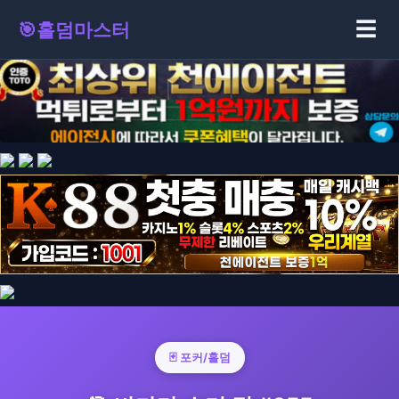
☰
🎯
홀덤마스터
🃏 포커/홀덤