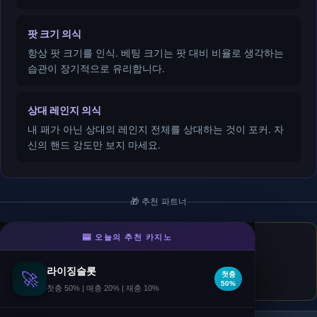
팟 크기 의식
항상 팟 크기를 인식. 베팅 크기는 팟 대비 비율로 생각하는
습관이 장기적으로 유리합니다.
상대 레인지 의식
내 패가 아닌 상대의 레인지 전체를 상대하는 것이 포커. 자
신의 핸드 강도만 보지 마세요.
🎁 추천 파트너
🎰 오늘의 추천 카지노
솔카지노
- 카지노/베팅
개인롤링 콤프 0.6% · 신규회원 가입쿠폰 지급.
라이징슬롯
🚀
첫충
🎁 신규 가입쿠폰
50%
첫충 50% | 매충 20% | 재충 10%