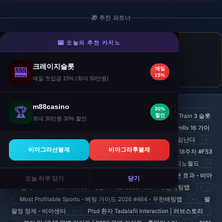
🎁 추천 파트너
🎰 오늘의 추천 카지노
다인카지노
- 온라인카지노
신규가입 후 첫입금 보너스 지급.
크레이지슬롯
🎰
매일
🎁 롤링조건 500%
15%
매일 첫입금 15% (최대 50만원)
m88casino
🏆
30%
·
Thyroid 환자 Palpal Alternative | 러브스토리
할인
Money Train 3 슬롯
최대 30만원 30% 할인
·
리뷰 | RTP 96.10% | Relax Gaming | 카지노월드
PremiumRx 16 가이
·
·
드 | 러브스토리
야마토 후기 릴게임 완벽 가이드 | 릴게임난다
비아그라선불제
비아그라후불제
·
홀덤 vs 오마하 | 2026 완벽 가이드 - 홀덤마스터
MLB 18주차 #F53
· ·
·
- 무한배팅맵
Casino Review 245 | 카지노 가이드 | 카지노월드
Forest Fortune CT게이밍 | 릴게임난다
아우로그라 45분 효과 - 비아
오늘 하루 닫기
닫기
·
·
센터
100 Thieves - 베팅 가이드 2026 #90A - 무한배팅맵
·
Most Profitable Sports - 베팅 가이드 2026 #464 - 무한배팅맵
팔
·
팔정 정제 - 비아센터
Ptsd 환자 Tadalafil Interaction | 러브스토리