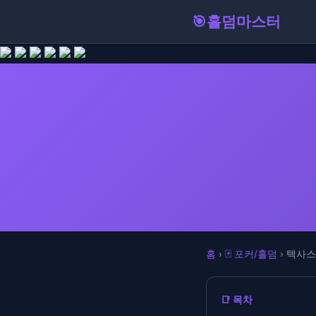
🎯
홀덤마스터
홈
›
🃏 포커/홀덤
› 텍사스
📑 목차