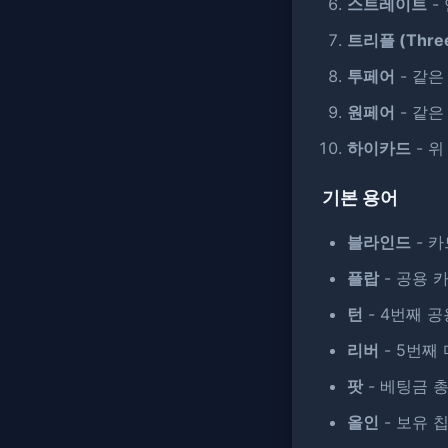
스트레이트
-
트리플 (Three 
투페어
- 같은
원페어
- 같은
하이카드
- 위
기본 용어
블라인드
- 카
플랍
- 공용 
턴
- 4번째 공
리버
- 5번째
팟
- 베팅금 
올인
- 보유 