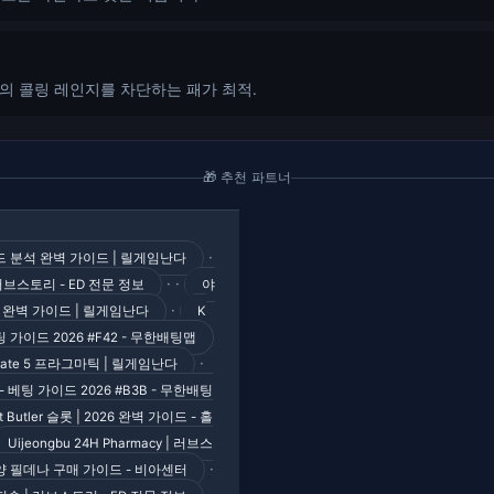
대의 콜링 레인지를 차단하는 패가 최적.
🎁 추천 파트너
·
 분석 완벽 가이드 | 릴게임난다
· ·
러브스토리 - ED 전문 정보
야
·
 완벽 가이드 | 릴게임난다
K
 베팅 가이드 2026 #F42 - 무한배팅맵
·
timate 5 프라그마틱 | 릴게임난다
ord - 베팅 가이드 2026 #B3B - 무한배팅
t Butler 슬롯 | 2026 완벽 가이드 - 홀
Uijeongbu 24H Pharmacy | 러브스
·
양 필데나 구매 가이드 - 비아센터