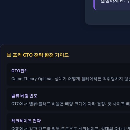
결정하세요. 
📊 포커 GTO 전략 완전 가이드
GTO란?
Game Theory Optimal. 상대가 어떻게 플레이하든 착취당하지
밸류 베팅 빈도
GTO에서 밸류:블러프 비율은 베팅 크기에 따라 결정. 팟 사이즈 베팅
체크레이즈 전략
OOP에서 강한 핸드와 일부 드로우로 체크레이즈. 상대의 C-bet