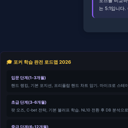
오즈를 비교하여
는 5:1입니다
🎓 포커 학습 완전 로드맵 2026
입문 단계(1-3개월)
핸드 랭킹, 기본 포지션, 프리플랍 핸드 차트 암기. 마이크로 스테이크(
초급 단계(3-6개월)
팟 오즈, C-bet 전략, 기본 블러프 학습. NL10 전환 후 DB 분석으로
중급 단계(6-12개월)