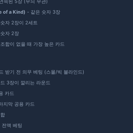
 연속된 5장 (무늬 무관)
of a Kind)
- 같은 숫자 3장
 숫자 2장이 2세트
 숫자 2장
 조합이 없을 때 가장 높은 카드
드 받기 전 의무 베팅 (스몰/빅 블라인드)
카드 3장이 깔리는 라운드
용 카드
 마지막 공용 카드
총합
칩 전액 베팅