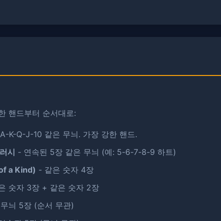
한 핸드부터 순서대로:
 A-K-Q-J-10 같은 무늬. 가장 강한 핸드.
플러시
- 연속된 5장 같은 무늬 (예: 5-6-7-8-9 하트)
f a Kind)
- 같은 숫자 4장
은 숫자 3장 + 같은 숫자 2장
 무늬 5장 (순서 무관)