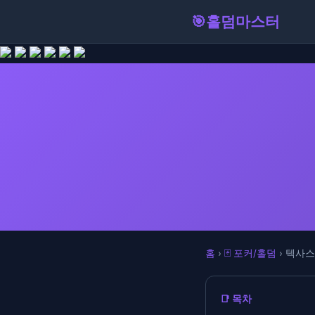
🎯
홀덤마스터
홈
›
🃏 포커/홀덤
› 텍사스
📑 목차