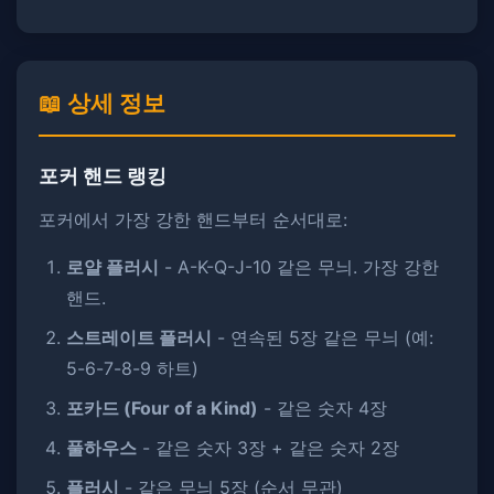
📖 상세 정보
포커 핸드 랭킹
포커에서 가장 강한 핸드부터 순서대로:
로얄 플러시
- A-K-Q-J-10 같은 무늬. ​​가장 강한
핸드.
스트레이트 플러시
- 연속된 5장 같은 무늬 (예:
5-6-7-8-9 하트)
포카드 (Four of a Kind)
- 같은 숫자 4장
풀하우스
- 같은 숫자 3장 + 같은 숫자 2장
플러시
- 같은 무늬 5장 (순서 무관)