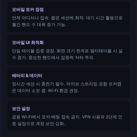
모바일 포커 장점
언제 어디서나 접속. 짧은 세션에 최적. 대기 시간 활용으로
월간 핸드 수 대폭 증가 가능.
모바일 UI 최적화
단일 테이블 집중 권장. 화면 크기 한계로 멀티테이블 시 실
수 증가. 중요한 핸드에서 집중력 저하 주의.
배터리 & 데이터
장시간 세션 시 충전기 필수. 라이브 스트리밍 포함 포커앱
은 데이터 소모 큼. Wi-Fi 환경 권장.
보안 설정
공용 Wi-Fi에서 포커·베팅 접속 금지. VPN 사용과 2단계 인
증 설정으로 계정 보안 강화.