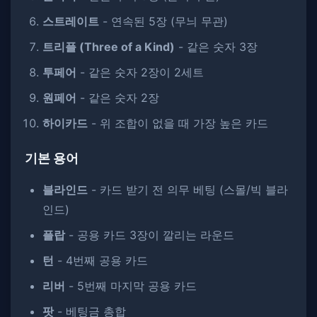
스트레이트
- 연속된 5장 (무늬 무관)
트리플 (Three of a Kind)
- 같은 숫자 3장
투페어
- 같은 숫자 2장이 2세트
원페어
- 같은 숫자 2장
하이카드
- 위 조합이 없을 때 가장 높은 카드
기본 용어
블라인드
- 카드 받기 전 의무 베팅 (스몰/빅 블라
인드)
플랍
- 공용 카드 3장이 깔리는 라운드
턴
- 4번째 공용 카드
리버
- 5번째 마지막 공용 카드
팟
- 베팅금 총합