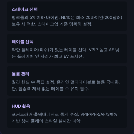
스테이크 선택
뱅크롤의 5% 이하 바이인. NL10은 최소 20바이인(200달러)
보유 시 적합. 스테이크업 기준 명확히 설정.
테이블 선택
약한 플레이어(피쉬)가 있는 테이블 선택. VPIP 높고 AF 낮
은 플레이어 옆 자리가 최고 EV 포지션.
볼륨 관리
월간 핸드 수 목표 설정. 온라인 멀티테이블로 볼륨 극대화.
단, 집중력 저하 없는 테이블 수 유지 필수.
HUD 활용
포커트래커·홀덤매니저로 통계 수집. VPIP/PFR/AF/3벳%
기반 상대 플레이 스타일 실시간 파악.