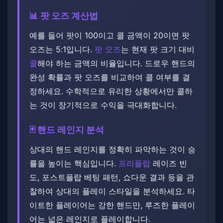
📊 팟 오즈 계산법
​​예를 들어 팟이 100이고 콜 금액이 20이면 팟
오즈는 5:1입니다.
팟 오즈
는 현재 팟 크기 대비
콜
해야 하는 금액의 비율입니다. ​드로우 핸드의
완성 확률과 팟 오즈를 비교하여 콜 여부를 결
정하세요. ​​수학적으로 유리한 상황에서만 콜하
는 것이 장기적으로 수익을 극대화합니다.
🃏 핸드 레인지 분석
상대의 핸드 레인지를 정확히 파악하는 것이 승
률을 높이는 핵심입니다.
프리
플랍
레이즈 빈
도, 포스트플랍 베팅 패턴, 쇼다운 결과 등을 관
찰하여 상대의 플레이 스타일을 분석하세요. ​​타
이트한 플레이어는 강한 핸드만, 루즈한 플레이
어는 넓은 레인지로 플레이합니다.