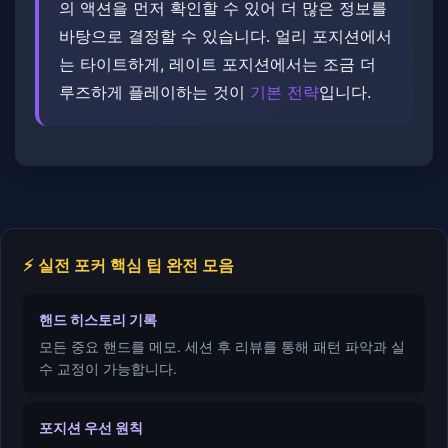
의 액션을 먼저 확인할 수 있어 더 많은 정보를
바탕으로 결정할 수 있습니다. ​​얼리 포지션에서
는 타이트하게, 레이트 포지션에서는 조금 더
루즈하게 플레이하는 것이
기본 전략
입니다.
⚡ 실전 포커 핵심 팁 완전 모음
핸드 히스토리 기록
모든 중요 핸드를 메모. 세션 후 리뷰를 통해 패턴 파악과 실
수 교정이 가능합니다.
포지션 우선 원칙