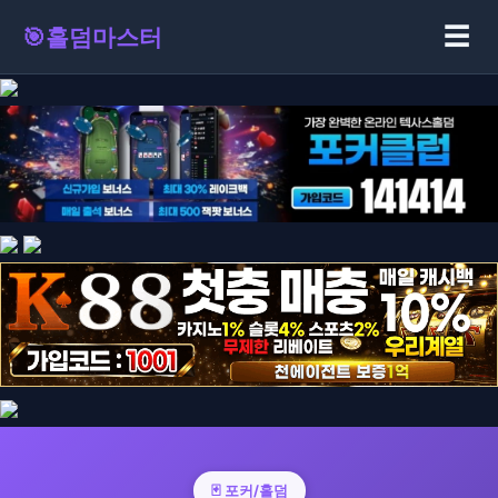
☰
🎯
홀덤마스터
🃏 포커/홀덤