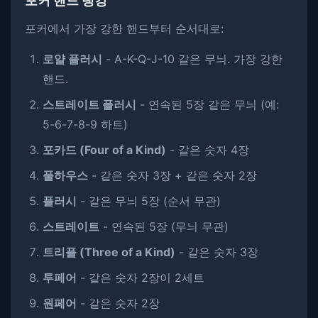
포커 핸드 랭킹
포커에서 가장 강한 핸드부터 순서대로:
로얄 플러시
- A-K-Q-J-10 같은 무늬. 가장 강한
핸드.
스트레이트 플러시
- 연속된 5장 같은 무늬 (예:
5-6-7-8-9 하트)
포카드 (Four of a Kind)
- 같은 숫자 4장
풀하우스
- 같은 숫자 3장 + 같은 숫자 2장
플러시
- 같은 무늬 5장 (순서 무관)
스트레이트
- 연속된 5장 (무늬 무관)
트리플 (Three of a Kind)
- 같은 숫자 3장
투페어
- 같은 숫자 2장이 2세트
원페어
- 같은 숫자 2장