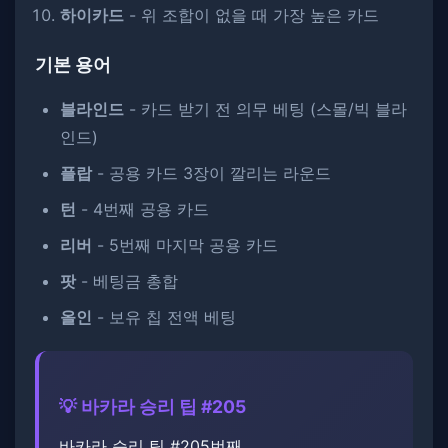
하이카드
- 위 조합이 없을 때 가장 높은 카드
기본 용어
블라인드
- 카드 받기 전 의무 베팅 (스몰/빅 블라
인드)
플랍
- 공용 카드 3장이 깔리는 라운드
턴
- 4번째 공용 카드
리버
- 5번째 마지막 공용 카드
팟
- 베팅금 총합
올인
- 보유 칩 전액 베팅
💡 바카라 승리 팁 #205
바카라 승리 팁 #205번째.