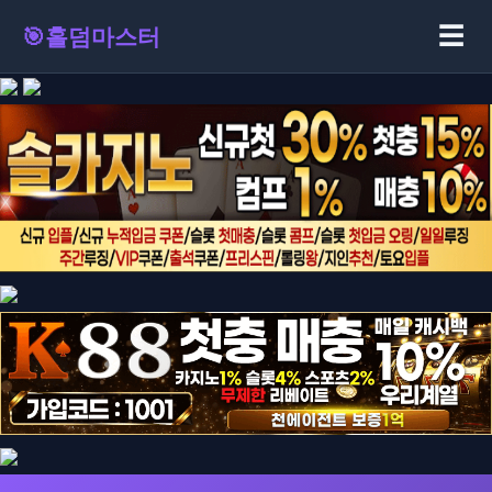
☰
🎯
홀덤마스터