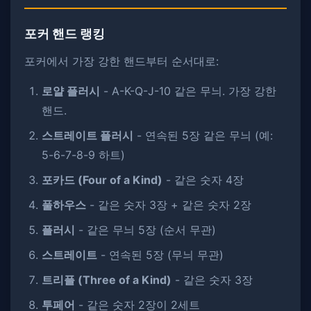
포커 핸드 랭킹
포커에서 가장 강한 핸드부터 순서대로:
로얄 플러시
- A-K-Q-J-10 같은 무늬. 가장 강한
핸드.
스트레이트 플러시
- 연속된 5장 같은 무늬 (예:
5-6-7-8-9 하트)
포카드 (Four of a Kind)
- 같은 숫자 4장
풀하우스
- 같은 숫자 3장 + 같은 숫자 2장
플러시
- 같은 무늬 5장 (순서 무관)
스트레이트
- 연속된 5장 (무늬 무관)
트리플 (Three of a Kind)
- 같은 숫자 3장
투페어
- 같은 숫자 2장이 2세트