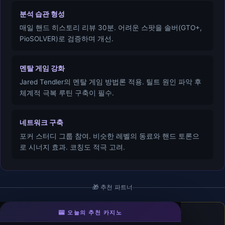
분석 습관 형성
매일 핸드 히스토리 리뷰 30분. 어려운 스팟을 솔버(GTO+,
PioSOLVER)로 검증하며 개선.
멘탈 게임 강화
Jared Tendler의 멘탈 게임 방법론 적용. 틸트 원인 파악 후
체계적 극복 루틴 구축이 필수.
네트워크 구축
포커 스터디 그룹 참여. 비슷한 레벨의 동료와 핸드 토론으
로 시너지 효과. 코칭도 적극 고려.
🎁 추천 파트너
🎰 오늘의 추천 카지노
조이카지노
- 우리계열