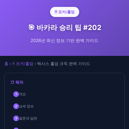
🃏 포커/홀덤
🎯 바카라 승리 팁 #202
2026년 최신 정보 기반 완벽 가이드
홈
›
🃏 포커/홀덤
› 텍사스 홀덤 규칙 완벽 가이드
📑 목차
개요
1
상세 정보
2
질문과 답변
3