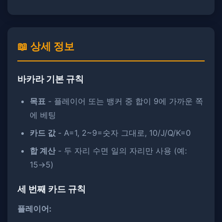
📖 상세 정보
바카라 기본 규칙
목표
- 플레이어 또는 뱅커 중 합이 9에 가까운 쪽
에 베팅
카드 값
- A=1, 2~9=숫자 그대로, 10/J/Q/K=0
합 계산
- 두 자리 수면 일의 자리만 사용 (예:
15→5)
세 번째 카드 규칙
플레이어: