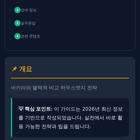
상세 정보
2
질의응답
3
관련 콘텐츠
4
📌 개요
바카라와 블랙잭 비교 하우스엣지 전략
💡 핵심 포인트:
이 가이드는 2026년 최신 정보
를 기반으로 작성되었습니다. ​​실전에서 바로 활
용 가능한 전략과 팁을 드립니다.