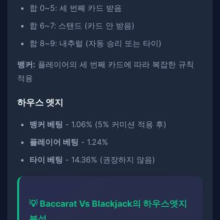
합 0~5: 세 번째 카드 받음
합 6~7: 스탠드 (카드 안 받음)
합 8~9: 내추럴 (자동 승리 또는 타이)
뱅커:
플레이어의 세 번째 카드에 따라 복잡한 규칙
적용
하우스 엣지
뱅커 베팅
- 1.06% (5% 커미션 적용 후)
플레이어 베팅
- 1.24%
타이 베팅
- 14.36% (권장하지 않음)
💡 Baccarat Vs Blackjack의 하우스엣지
분석