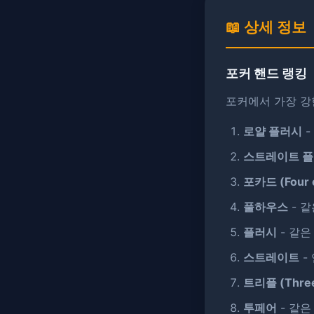
📖 상세 정보
포커 핸드 랭킹
포커에서 가장 강
로얄 플러시
-
스트레이트 
포카드 (Four o
풀하우스
- 같
플러시
- 같은
스트레이트
-
트리플 (Three 
투페어
- 같은