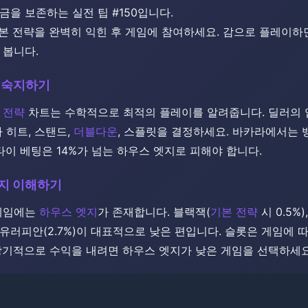
을 보존하는 실전 팁 #150입니다.
 기본 전략을 완벽히 익힌 후 게임에 참여하세요. ​​감으로 플레이
 봅니다.
략 숙지하기
 전략
차트는 수학적으로 최적의 플레이를 알려줍니다. 딜러의 
 히트, 스탠드,
더블다운
, 스플릿을 결정하세요. 바카라에서는 
타이 베팅은 14%가 넘는 하우스 엣지로 피해야 합니다.
엣지 이해하기
게임에는
하우스 엣지
가 존재합니다. ​​블랙잭(
기본 전략
시 0.5%
 룰렛 유러피안(2.7%)이 대표적으로 낮은 편입니다. 슬롯은 게임에 따
​장기적으로 수익을 내려면 하우스 엣지가 낮은 게임을 선택하세요