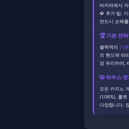
바카라에서 자금
💎 추가 팁:
반드시 손해를
🏆 기본 전
블랙잭의
기본
의 핸드에 따라
장 유리하며, 
🎲 하우스 
모든 카지노 
(1.06%),
다양합니다. 