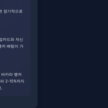
하면 장기적으로
업카드와 자신
뱅커 베팅이 가
), 바카라 뱅커
라 2-15%까지
.