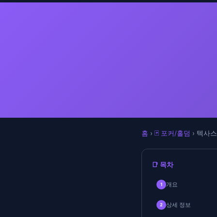
홈
›
🃏 포커/홀덤
› 텍사스
📑 목차
개요
1
상세 정보
2