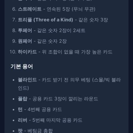
스트레이트
- 연속된 5장 (무늬 무관)
트리플 (Three of a Kind)
- 같은 숫자 3장
투페어
- 같은 숫자 2장이 2세트
원페어
- 같은 숫자 2장
하이카드
- 위 조합이 없을 때 가장 높은 카드
기본 용어
블라인드
- 카드 받기 전 의무 베팅 (스몰/빅 블라
인드)
플랍
- 공용 카드 3장이 깔리는 라운드
턴
- 4번째 공용 카드
리버
- 5번째 마지막 공용 카드
팟
- 베팅금 총합