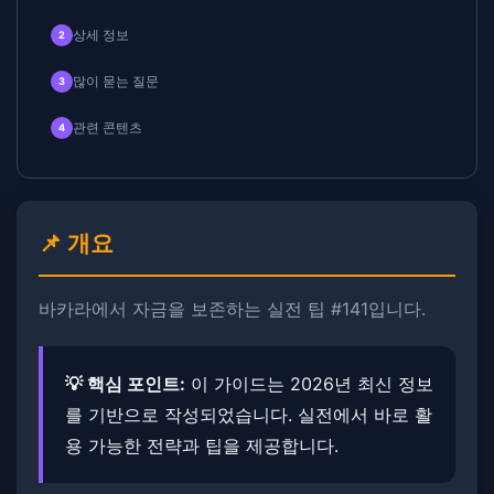
상세 정보
2
많이 묻는 질문
3
관련 콘텐츠
4
📌 개요
바카라에서 자금을 보존하는 실전 팁 #141입니다.
💡 핵심 포인트:
이 가이드는 2026년 최신 정보
를 기반으로 작성되었습니다. ​실전에서 바로 활
용 가능한 전략과 팁을 제공합니다.