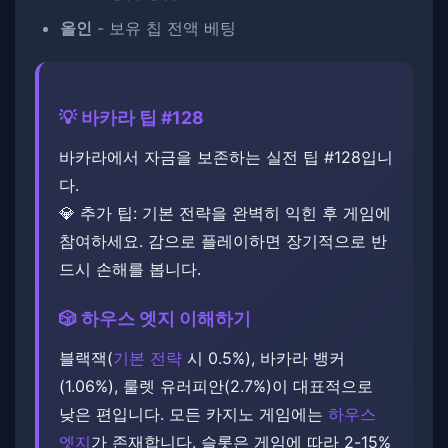
올인
- 보유 칩 전액 베팅
💡 바카라 팁 #128
바카라에서 자금을 보존하는 실전 팁 #128입니
다.
💎 추가 팁: 기본 전략을 완벽히 익힌 후 게임에
참여하세요. ​감으로 플레이하면 장기적으로 반
드시 손해를 봅니다.
🎲 하우스 엣지 이해하기
블랙잭(
기본 전략
시 0.5%), 바카라 뱅커
(1.06%), 룰렛 유러피안(2.7%)이 대표적으로
낮은 편입니다. 모든 카지노 게임에는
하우스
엣지
가 존재합니다. 슬롯은 게임에 따라 2-15%