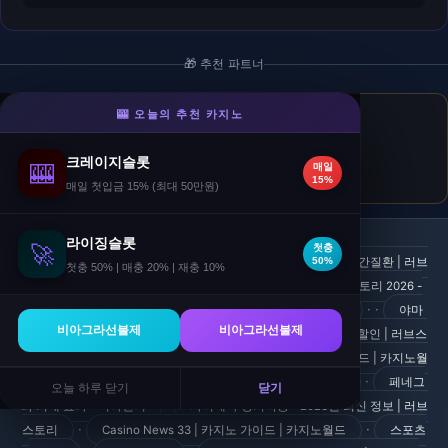
🎁 추천 파트너
🎰 오늘의 추천 카지노
카심바슬롯
- 슬롯
첫입금 20% · 매일첫입금 +5% · 10년 무사고.
크레이지슬롯
🎰
매일
🎁 첫입금 20%
15%
매일 첫입금 15% (최대 50만원)
라이징슬롯
🚀
첫충
·
Chronicle Of Olympus Peter Sons | 릴게임난다
50%
실비 간질환 | 러브
첫충 50% | 매충 20% | 재충 10%
·
스토리 - ED 전문 정보
자이데나 과다복용 위험 | 러브스토리 2026 -
· ·
· ·
전문 ED 정보
김포 바데나필 구매 가이드 - 비아센터
야마
비아그라선불제
비아그라선불제
·
토 확률 가이드 완벽 가이드 | 릴게임난다
누리그라 대량 할인 | 러브스
토리 2026 - 전문 ED 정보
Casino News 155 | 카지노 가이드 | 카지노월
·
·
·
드
한게임포커
엠빅스 초보 가이드 - 비아센터
페네그
오늘 하루 닫기
닫기
·
라 기대 효과 - 비아센터
자이데나 장기복용 - 2026년 최신 정보 | 러브
·
·
스토리
Casino News 33 | 카지노 가이드 | 카지노월드
스포츠