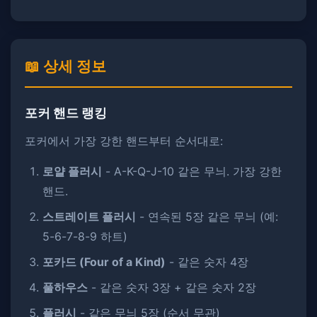
📖 상세 정보
포커 핸드 랭킹
포커에서 가장 강한 핸드부터 순서대로:
로얄 플러시
- A-K-Q-J-10 같은 무늬. ​가장 강한
핸드.
스트레이트 플러시
- 연속된 5장 같은 무늬 (예:
5-6-7-8-9 하트)
포카드 (Four of a Kind)
- 같은 숫자 4장
풀하우스
- 같은 숫자 3장 + 같은 숫자 2장
플러시
- 같은 무늬 5장 (순서 무관)