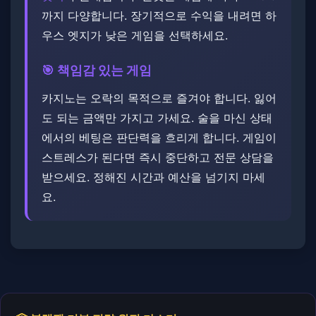
까지 다양합니다. ​장기적으로 수익을 내려면 하
우스 엣지가 낮은 게임을 선택하세요.
🎯 책임감 있는 게임
카지노는 오락의 목적으로 즐겨야 합니다. 잃어
도 되는 금액만 가지고 가세요. 술을 마신 상태
에서의 베팅은 판단력을 흐리게 합니다. ​​게임이
스트레스가 된다면 즉시 중단하고 전문 상담을
받으세요. 정해진 시간과 예산을 넘기지 마세
요.