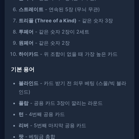
스트레이트
- 연속된 5장 (무늬 무관)
트리플 (Three of a Kind)
- 같은 숫자 3장
투페어
- 같은 숫자 2장이 2세트
원페어
- 같은 숫자 2장
하이카드
- 위 조합이 없을 때 가장 높은 카드
기본 용어
블라인드
- 카드 받기 전 의무 베팅 (스몰/빅 블라
인드)
플랍
- 공용 카드 3장이 깔리는 라운드
턴
- 4번째 공용 카드
리버
- 5번째 마지막 공용 카드
팟
- 베팅금 총합