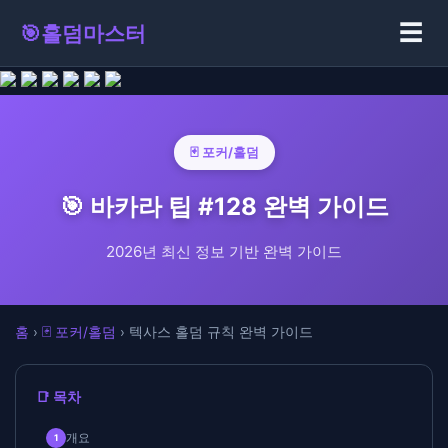
☰
🎯
홀덤마스터
🃏 포커/홀덤
🎯 바카라 팁 #128 완벽 가이드
2026년 최신 정보 기반 완벽 가이드
홈
›
🃏 포커/홀덤
› 텍사스 홀덤 규칙 완벽 가이드
📑 목차
개요
1