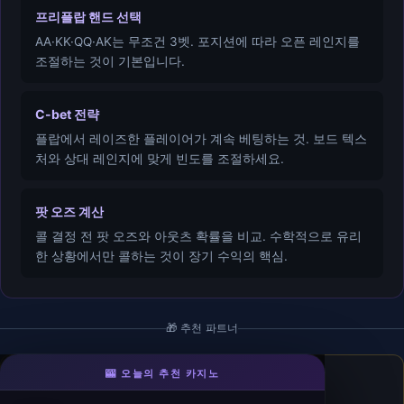
프리플랍 핸드 선택
AA·KK·QQ·AK는 무조건 3벳. 포지션에 따라 오픈 레인지를
조절하는 것이 기본입니다.
C-bet 전략
플랍에서 레이즈한 플레이어가 계속 베팅하는 것. 보드 텍스
처와 상대 레인지에 맞게 빈도를 조절하세요.
팟 오즈 계산
콜 결정 전 팟 오즈와 아웃츠 확률을 비교. 수학적으로 유리
한 상황에서만 콜하는 것이 장기 수익의 핵심.
🎁 추천 파트너
🎰 오늘의 추천 카지노
카심바슬롯
- 슬롯