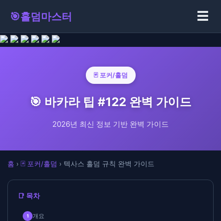
☰
🎯
홀덤마스터
🃏 포커/홀덤
🎯 바카라 팁 #122 완벽 가이드
2026년 최신 정보 기반 완벽 가이드
홈
›
🃏 포커/홀덤
› 텍사스 홀덤 규칙 완벽 가이드
📑 목차
개요
1