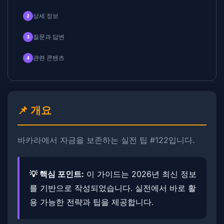
상세 정보
2
질문과 답변
3
관련 콘텐츠
4
📌 개요
바카라에서 자금을 보존하는 실전 팁 #122입니다.
💡 핵심 포인트:
이 가이드는 2026년 최신 정보
를 기반으로 작성되었습니다. ​​실전에서 바로 활
용 가능한 전략과 팁을 제공합니다.