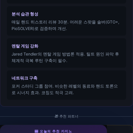
분석 습관 형성
매일 핸드 히스토리 리뷰 30분. 어려운 스팟을 솔버(GTO+,
PioSOLVER)로 검증하며 개선.
멘탈 게임 강화
Jared Tendler의 멘탈 게임 방법론 적용. 틸트 원인 파악 후
체계적 극복 루틴 구축이 필수.
네트워크 구축
포커 스터디 그룹 참여. 비슷한 레벨의 동료와 핸드 토론으
로 시너지 효과. 코칭도 적극 고려.
🎁 추천 파트너
🎰 오늘의 추천 카지노