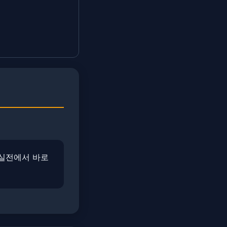
 실전에서 바로