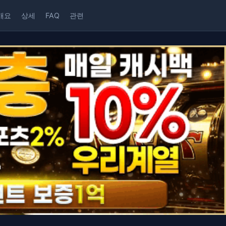
개요
상세
FAQ
관련