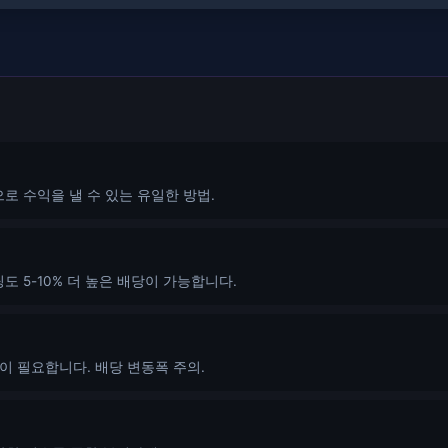
로 수익을 낼 수 있는 유일한 방법.
도 5-10% 더 높은 배당이 가능합니다.
이 필요합니다. 배당 변동폭 주의.