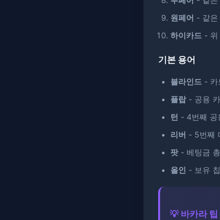
투페어
- 같은
원페어
- 같은
하이카드
- 위
기본 용어
블라인드
- 카
플랍
- 공용 
턴
- 4번째 공
리버
- 5번째
팟
- 베팅금 
올인
- 보유 
💡 바카라 팁 