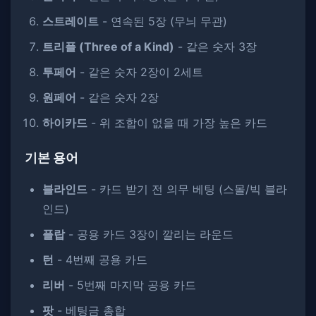
스트레이트
- 연속된 5장 (무늬 무관)
트리플 (Three of a Kind)
- 같은 숫자 3장
투페어
- 같은 숫자 2장이 2세트
원페어
- 같은 숫자 2장
하이카드
- 위 조합이 없을 때 가장 높은 카드
기본 용어
블라인드
- 카드 받기 전 의무 베팅 (스몰/빅 블라
인드)
플랍
- 공용 카드 3장이 깔리는 라운드
턴
- 4번째 공용 카드
리버
- 5번째 마지막 공용 카드
팟
- 베팅금 총합