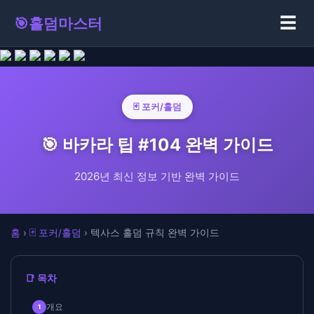
☰
🎯
홀덤마스터
🃏 포커/홀덤
🎯 바카라 팁 #104 완벽 가이드
2026년 최신 정보 기반 완벽 가이드
홈
›
🃏 포커/홀덤
› 텍사스 홀덤 규칙 완벽 가이드
📑 목차
개요
1