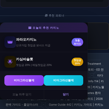
🎁 추천 파트너
🎰 오늘의 추천 카지노
카심바슬롯
- 슬롯
첫입금 20% · 매일첫입금 +5% · 10년 무사고.
파라오카지노
👑
첫충
🎁 첫입금 20%
보너스
신규가입 첫입금 보너스 지급
카심바슬롯
🌟
첫입금
·
광주 대기없는병원 | 러브스토리 - ED 전문 정보
20%
Ed Treatment
첫입금 20% | 매일첫입금 20%
·
Specialist Find | 러브스토리
카마그라 의료기록 | 러브스토리 - ED 전
·
·
문 정보
Casino News 134 | 카지노 가이드 | 카지노월드
타다
비아그라선불제
비아그라선불제
·
라필 젊은 남성 | 러브스토리 2026 - 전문 ED 정보
Bonus Info 114 | 카
·
지노 가이드 | 카지노월드
온라인 vs 오프라인 카지노 2026 | 카지노월
·
·
드 2026
유데나필 부작용 후기 - 비아센터
Diabetes 환자
오늘 하루 닫기
닫기
·
Sendom Monitoring | 러브스토리
포커 팁 #262 완벽 가이드 | 2026
·
완벽 가이드 - 홀덤마스터
Game Guide 442 | 카지노 가이드 | 카지노