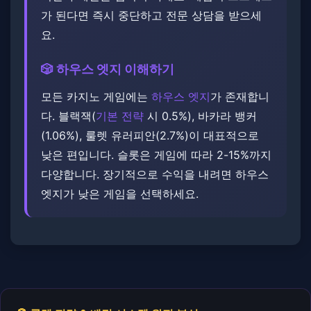
가 된다면 즉시 중단하고 전문 상담을 받으세
요.
🎲 하우스 엣지 이해하기
모든 카지노 게임에는
하우스 엣지
가 존재합니
다. ​블랙잭(
기본 전략
시 0.5%), 바카라 뱅커
(1.06%), 룰렛 유러피안(2.7%)이 대표적으로
낮은 편입니다. ​슬롯은 게임에 따라 2-15%까지
다양합니다. ​장기적으로 수익을 내려면 하우스
엣지가 낮은 게임을 선택하세요.