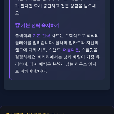
가 된다면 즉시 중단하고 전문 상담을 받으세
요.
🏆 기본 전략 숙지하기
블랙잭의
기본 전략
차트는 수학적으로 최적의
플레이를 알려줍니다. ​​딜러의 업카드와 자신의
핸드에 따라 히트, 스탠드,
더블다운
, 스플릿을
결정하세요. ​​바카라에서는 뱅커 베팅이 가장 유
리하며, 타이 베팅은 14%가 넘는 하우스 엣지
로 피해야 합니다.