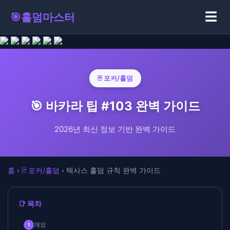
☰
🎯
홀덤마스터
🃏 포커/홀덤
🎯 바카라 팁 #103 완벽 가이드
2026년 최신 정보 기반 완벽 가이드
홈
›
🃏 포커/홀덤
› 텍사스 홀덤 규칙 완벽 가이드
📑 목차
개요
1