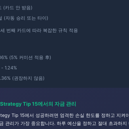
드 (카드 안 받음)
럴 (자동 승리 또는 타이)
세 번째 카드에 따라 복잡한 규칙 적용
.06% (5% 커미션 적용 후)
- 1.24%
4.36% (권장하지 않음)
t Strategy Tip 15에서의 자금 관리
Strategy Tip 15에서 성공하려면 엄격한 손실 한도를 정하고 지켜
 자금 관리가 가장 중요합니다. ​하루 예산을 정하고 절대 초과하지