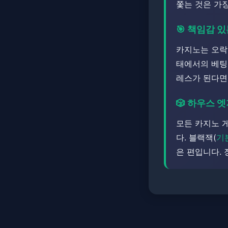
쫓는 것은 가
🎯 책임감 
카지노는 오락
태에서의 베팅
레스가 된다면
🎲 하우스 
모든 카지노 
다. 블랙잭(
기
은 편입니다.