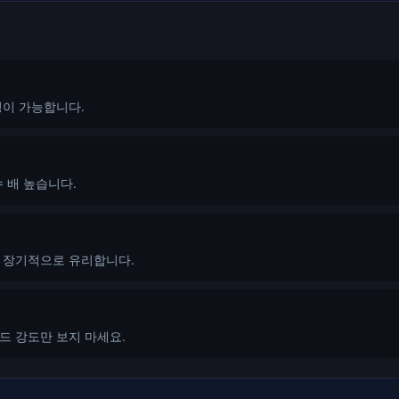
정이 가능합니다.
수 배 높습니다.
이 장기적으로 유리합니다.
드 강도만 보지 마세요.