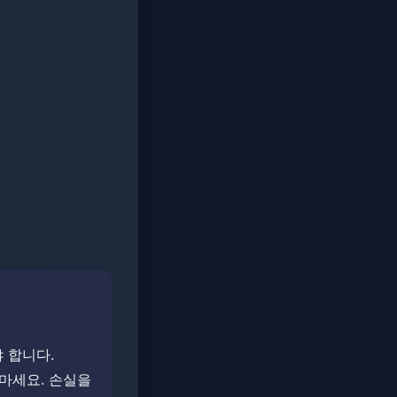
야 합니다.
 마세요. 손실을