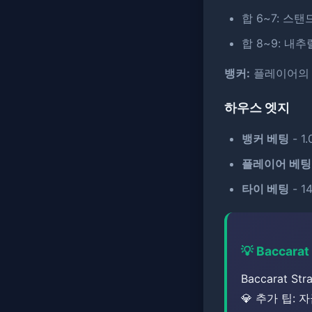
합 6~7: 스탠
합 8~9: 내추
뱅커:
플레이어의 
하우스 엣지
뱅커 베팅
- 1
플레이어 베팅
타이 베팅
- 1
💡 Baccara
Baccarat 
💎 추가 팁: