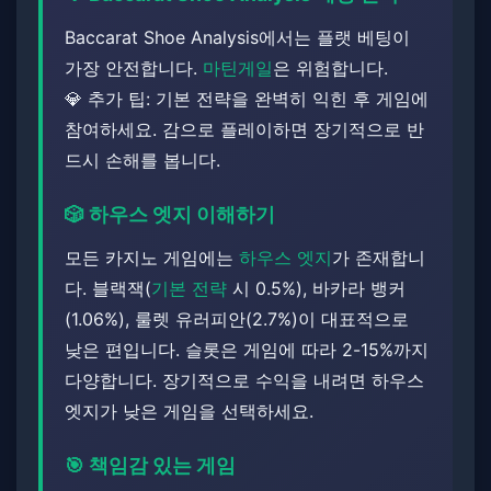
Baccarat Shoe Analysis에서는 플랫 베팅이
가장 안전합니다.
마틴게일
은 위험합니다.
💎 추가 팁: 기본 전략을 완벽히 익힌 후 게임에
참여하세요. ​​감으로 플레이하면 장기적으로 반
드시 손해를 봅니다.
🎲 하우스 엣지 이해하기
모든 카지노 게임에는
하우스 엣지
가 존재합니
다. ​블랙잭(
기본 전략
시 0.5%), 바카라 뱅커
(1.06%), 룰렛 유러피안(2.7%)이 대표적으로
낮은 편입니다. ​슬롯은 게임에 따라 2-15%까지
다양합니다. ​​장기적으로 수익을 내려면 하우스
엣지가 낮은 게임을 선택하세요.
🎯 책임감 있는 게임