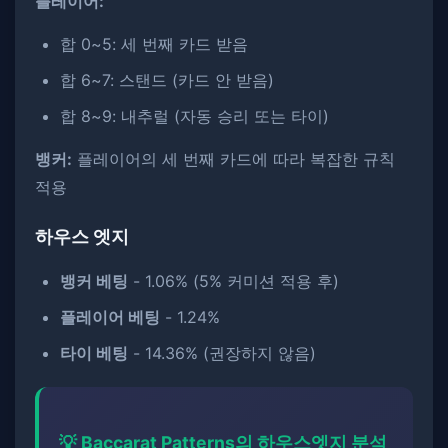
플레이어:
합 0~5: 세 번째 카드 받음
합 6~7: 스탠드 (카드 안 받음)
합 8~9: 내추럴 (자동 승리 또는 타이)
뱅커:
플레이어의 세 번째 카드에 따라 복잡한 규칙
적용
하우스 엣지
뱅커 베팅
- 1.06% (5% 커미션 적용 후)
플레이어 베팅
- 1.24%
타이 베팅
- 14.36% (권장하지 않음)
💡 Baccarat Patterns의 하우스엣지 분석