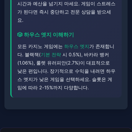
시간과 예산을 넘기지 마세요. 게임이 스트레스
가 된다면 즉시 중단하고 전문 상담을 받으세
요.
🎲 하우스 엣지 이해하기
모든 카지노 게임에는
하우스 엣지
가 존재합니
다. 블랙잭(
기본 전략
시 0.5%), 바카라 뱅커
(1.06%), 룰렛 유러피안(2.7%)이 대표적으로
낮은 편입니다. ​장기적으로 수익을 내려면 하우
스 엣지가 낮은 게임을 선택하세요. 슬롯은 게
임에 따라 2-15%까지 다양합니다.