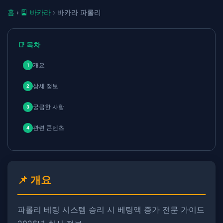
홈
›
🎴 바카라
› 바카라 파롤리
📑 목차
개요
1
상세 정보
2
궁금한 사항
3
관련 콘텐츠
4
📌 개요
파롤리 베팅 시스템 승리 시 베팅액 증가 전문 가이드