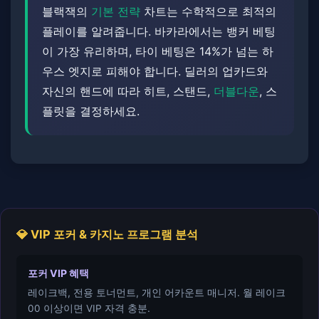
블랙잭의
기본 전략
차트는 수학적으로 최적의
플레이를 알려줍니다. ​바카라에서는 뱅커 베팅
이 가장 유리하며, 타이 베팅은 14%가 넘는 하
우스 엣지로 피해야 합니다. ​​딜러의 업카드와
자신의 핸드에 따라 히트, 스탠드,
더블다운
, 스
플릿을 결정하세요.
💎 VIP 포커 & 카지노 프로그램 분석
포커 VIP 혜택
레이크백, 전용 토너먼트, 개인 어카운트 매니저. 월 레이크
00 이상이면 VIP 자격 충분.