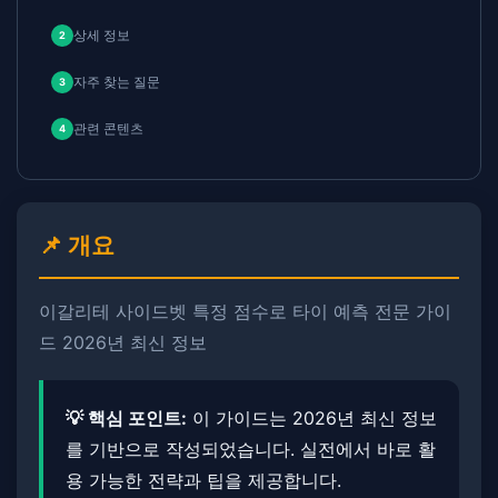
상세 정보
2
자주 찾는 질문
3
관련 콘텐츠
4
📌 개요
이갈리테 사이드벳 특정 점수로 타이 예측 전문 가이
드 2026년 최신 정보
💡 핵심 포인트:
이 가이드는 2026년 최신 정보
를 기반으로 작성되었습니다. ​​실전에서 바로 활
용 가능한 전략과 팁을 제공합니다.