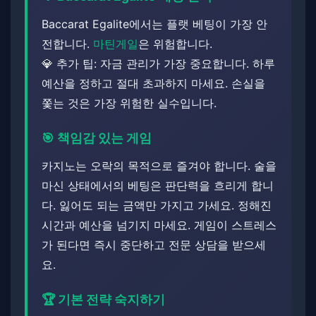
Baccarat Egalite에서는 플랫 베팅이 가장 안
전합니다.
마틴게일
은 위험합니다.
💎 추가 팁: 자금 관리가 가장 중요합니다. 하루
예산을 정하고 절대 초과하지 마세요. 손실을
쫓는 것은 가장 위험한 실수입니다.
🎯 책임감 있는 게임
카지노는 오락의 목적으로 즐겨야 합니다. ​​술을
마신 상태에서의 베팅은 판단력을 흐리게 합니
다. 잃어도 되는 금액만 가지고 가세요. ​​정해진
시간과 예산을 넘기지 마세요. 게임이 스트레스
가 된다면 즉시 중단하고 전문 상담을 받으세
요.
🏆 기본 전략 숙지하기