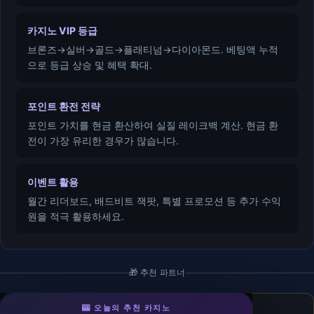
카지노 VIP 등급
브론즈→실버→골드→플래티넘→다이아몬드. 베팅액 누적
으로 등급 상승 및 혜택 확대.
포인트 환전 전략
포인트 가치를 현금 환산하여 실질 레이크백 계산. 현금 환
전이 가장 유리한 경우가 많습니다.
이벤트 활용
월간 리더보드, 배드비트 잭팟, 특별 프로모션 등 추가 수익
원을 적극 활용하세요.
🎁 추천 파트너
🎰 오늘의 추천 카지노