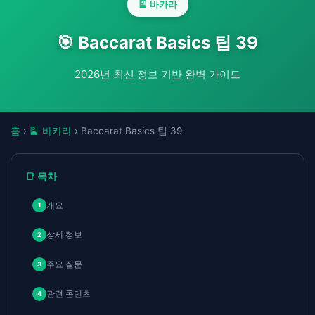
🎴 바카라
🎯 Baccarat Basics 팁 39
2026년 최신 정보 기반 완벽 가이드
홈
›
🎴 바카라
› Baccarat Basics 팁 39
📑 목차
개요
1
상세 정보
2
주요 질문
3
관련 콘텐츠
4