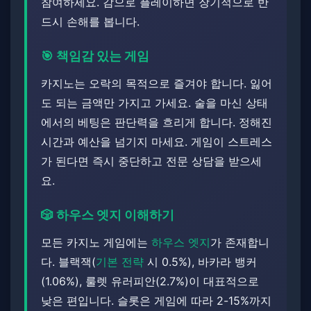
참여하세요. 감으로 플레이하면 장기적으로 반
드시 손해를 봅니다.
🎯 책임감 있는 게임
카지노는 오락의 목적으로 즐겨야 합니다. ​잃어
도 되는 금액만 가지고 가세요. ​​술을 마신 상태
에서의 베팅은 판단력을 흐리게 합니다. ​정해진
시간과 예산을 넘기지 마세요. ​게임이 스트레스
가 된다면 즉시 중단하고 전문 상담을 받으세
요.
🎲 하우스 엣지 이해하기
모든 카지노 게임에는
하우스 엣지
가 존재합니
다. ​블랙잭(
기본 전략
시 0.5%), 바카라 뱅커
(1.06%), 룰렛 유러피안(2.7%)이 대표적으로
낮은 편입니다. ​​슬롯은 게임에 따라 2-15%까지