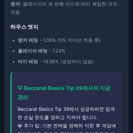
뱅커:
플레이어의 세 번째 카드에 따라 복잡한 규칙
적용
하우스 엣지
뱅커 베팅
- 1.06% (5% 커미션 적용 후)
플레이어 베팅
- 1.24%
타이 베팅
- 14.36% (권장하지 않음)
💡 Baccarat Basics Tip 39에서의 자금
관리
Baccarat Basics Tip 39에서 성공하려면 엄격
한 손실 한도를 정하고 지켜야 합니다.
💎 추가 팁: 기본 전략을 완벽히 익힌 후 게임에