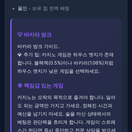
올인
- 보유 칩 전액 베팅
💡 바카라 방크
바카라 방크 가이드.
💎 추가 팁: 카지노 게임은 하우스 엣지가 존재
합니다. ​​블랙잭(0.5%)이나 바카라(1.06%)처럼
하우스 엣지가 낮은 게임을 선택하세요.
🎯 책임감 있는 게임
카지노는 오락의 목적으로 즐겨야 합니다. ​잃어
도 되는 금액만 가지고 가세요. ​정해진 시간과
예산을 넘기지 마세요. ​술을 마신 상태에서의
베팅은 판단력을 흐리게 합니다. ​​게임이 스트레
스가 된다면 즉시 중단하고 전문 상담을 받으세