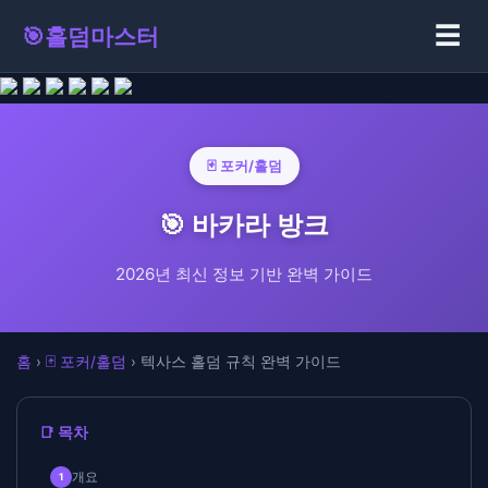
☰
🎯
홀덤마스터
🃏 포커/홀덤
🎯 바카라 방크
2026년 최신 정보 기반 완벽 가이드
홈
›
🃏 포커/홀덤
› 텍사스 홀덤 규칙 완벽 가이드
📑 목차
개요
1