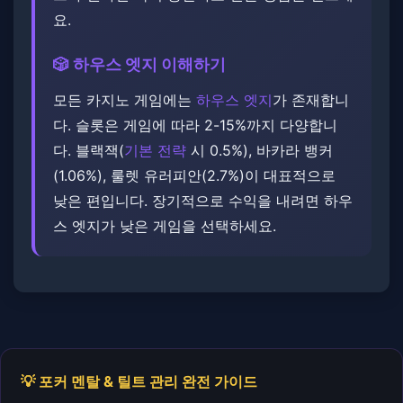
요.
🎲 하우스 엣지 이해하기
모든 카지노 게임에는
하우스 엣지
가 존재합니
다. ​슬롯은 게임에 따라 2-15%까지 다양합니
다. ​블랙잭(
기본 전략
시 0.5%), 바카라 뱅커
(1.06%), 룰렛 유러피안(2.7%)이 대표적으로
낮은 편입니다. 장기적으로 수익을 내려면 하우
스 엣지가 낮은 게임을 선택하세요.
💡 포커 멘탈 & 틸트 관리 완전 가이드