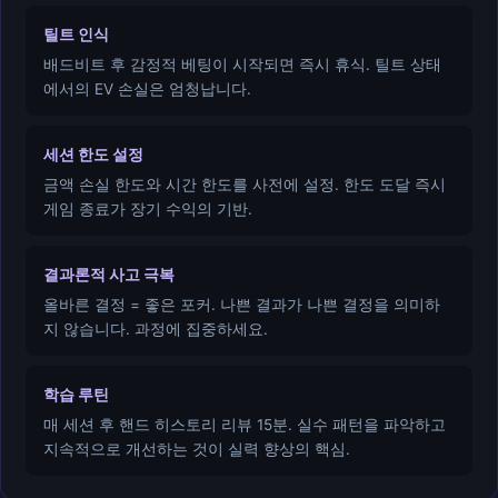
틸트 인식
배드비트 후 감정적 베팅이 시작되면 즉시 휴식. 틸트 상태
에서의 EV 손실은 엄청납니다.
세션 한도 설정
금액 손실 한도와 시간 한도를 사전에 설정. 한도 도달 즉시
게임 종료가 장기 수익의 기반.
결과론적 사고 극복
올바른 결정 = 좋은 포커. 나쁜 결과가 나쁜 결정을 의미하
지 않습니다. 과정에 집중하세요.
학습 루틴
매 세션 후 핸드 히스토리 리뷰 15분. 실수 패턴을 파악하고
지속적으로 개선하는 것이 실력 향상의 핵심.