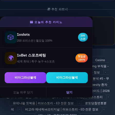
🎁 추천 파트너
🎰 오늘의 추천 카지노
카심바슬롯
- 슬롯
첫입금 20% · 매일첫입금 +5% · 10년 무사고.
1xslots
🎲
200
🎁 첫입금 20%
스핀
200 프리스핀 | 월요일 100%
1xBet 스포츠베팅
🌍
첫입금
·
팔팔정 젊은 남성 | 러브스토리 2026 - 전문 ED 정보
100%
Casino
세계 최대 | 축구·농구·e스포츠
·
Review 305 | 카지노 가이드 | 카지노월드
아바나필 200mg 부작용 -
·
·
비아센터
스텐드라 제네릭가격 | 러브스토리 - ED 전문 정보
비아그라선불제
비아그라선불제
Casino Review 9 | 카지노 가이드 | 카지노월드
Fa cup 분석 #5 - 무
·
·
한배팅맵
EPL 3주차 분석 #1F6 - 무한배팅맵
Obesity 환자
·
Sendom Doctor Advice | 러브스토리
코너킥 베팅 완벽 가이드 | 2026
오늘 하루 닫기
닫기
·
·
완벽 가이드 - 홀덤마스터
guro구 Couple Therapy | 러브스토리
·
유데나필 첫복용 | 러브스토리 - ED 전문 정보
로또당첨번호분
·
·
석
비고라 제네릭vs오리지널 | 러브스토리 - ED 전문 정보