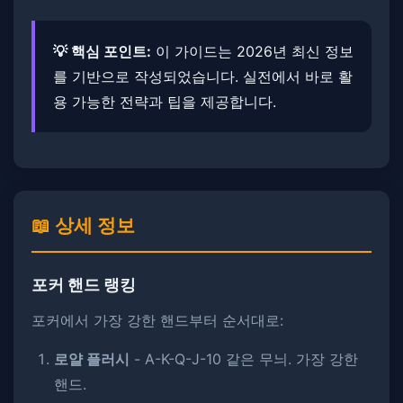
💡 핵심 포인트:
이 가이드는 2026년 최신 정보
를 기반으로 작성되었습니다. ​실전에서 바로 활
용 가능한 전략과 팁을 제공합니다.
📖 상세 정보
포커 핸드 랭킹
포커에서 가장 강한 핸드부터 순서대로:
로얄 플러시
- A-K-Q-J-10 같은 무늬. ​가장 강한
핸드.