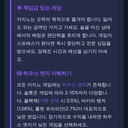
🎯 책임감 있는 게임
카지노는 오락의 목적으로 즐겨야 합니다. ​잃어
도 되는 금액만 가지고 가세요. ​술을 마신 상태
에서의 베팅은 판단력을 흐리게 합니다. ​게임이
스트레스가 된다면 즉시 중단하고 전문 상담을
받으세요. ​​정해진 시간과 예산을 넘기지 마세
요.
🎲 하우스 엣지 이해하기
모든 카지노 게임에는
하우스 엣지
가 존재합니
다. ​슬롯은 게임에 따라 2-15%까지 다양합니
다. 블랙잭(
기본 전략
시 0.5%), 바카라 뱅커
(1.06%), 룰렛 유러피안(2.7%)이 대표적으로
낮은 편입니다. ​​장기적으로 수익을 내려면 하우
스 엣지가 낮은 게임을 선택하세요.