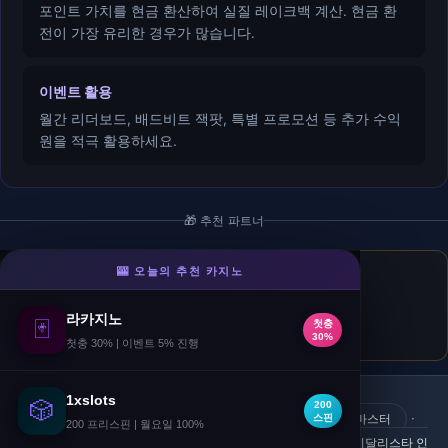
포인트 가치를 현금 환산하여 실질 레이크백 계산. 현금 환
전이 가장 유리한 경우가 많습니다.
이벤트 활용
월간 리더보드, 배드비트 잭팟, 특별 프로모션 등 추가 수익
원을 적극 활용하세요.
🎁 추천 파트너
🎰 오늘의 추천 카지노
조이카지노
- 우리계열
룰렛/슬롯/스포츠 상시 이벤트 진행.
라카지노
🃏
첫충
🎁 상시 이벤트
30%
첫충 30% | 이벤트 5% 진행
1xslots
🎲
200
·
WSOP 믹스드 게임 완벽 가이드 | 2026 완벽 가이드 - 홀덤마스터
스핀
200 프리스핀 | 월요일 100%
·
포커 승리 팁 #485 | 2026 완벽 가이드 - 홀덤마스터
비달리스타 인