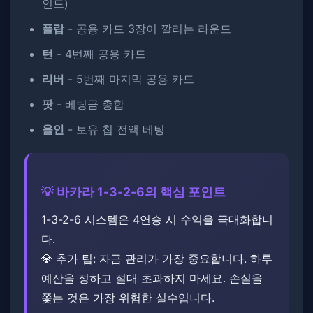
인드)
플랍
- 공용 카드 3장이 깔리는 라운드
턴
- 4번째 공용 카드
리버
- 5번째 마지막 공용 카드
팟
- 베팅금 총합
올인
- 보유 칩 전액 베팅
💡 바카라 1-3-2-6의 핵심 포인트
1-3-2-6 시스템은 4연승 시 수익을 극대화합니
다.
💎 추가 팁: 자금 관리가 가장 중요합니다. 하루
예산을 정하고 절대 초과하지 마세요. ​​손실을
쫓는 것은 가장 위험한 실수입니다.