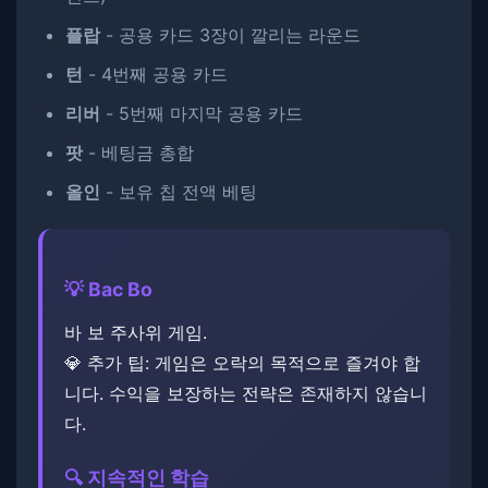
플랍
- 공용 카드 3장이 깔리는 라운드
턴
- 4번째 공용 카드
리버
- 5번째 마지막 공용 카드
팟
- 베팅금 총합
올인
- 보유 칩 전액 베팅
💡 Bac Bo
바 보 주사위 게임.
💎 추가 팁: 게임은 오락의 목적으로 즐겨야 합
니다. 수익을 보장하는 전략은 존재하지 않습니
다.
🔍 지속적인 학습