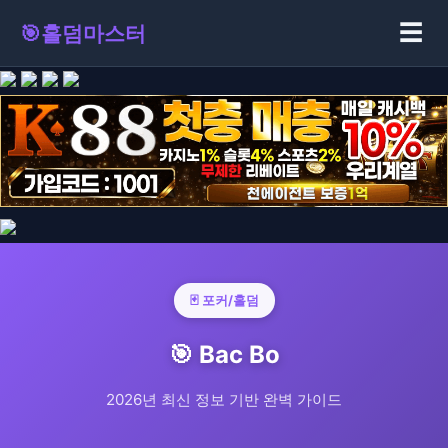
☰
🎯
홀덤마스터
🃏 포커/홀덤
🎯 Bac Bo
2026년 최신 정보 기반 완벽 가이드