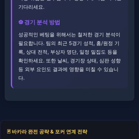
기다리세요.
⚽ 경기 분석 방법
성공적인 베팅을 위해서는 철저한 경기 분석이
필요합니다. 팀의 최근 5경기 성적, 홈/원정 기
록, 상대 전적, 부상자 명단, 일정 밀집도 등을
확인하세요. 또한 날씨, 경기장 상태, 심판 성향
등 외부 요인도 결과에 영향을 미칠 수 있습니
다.
🃏 바카라 완전 공략 & 포커 연계 전략