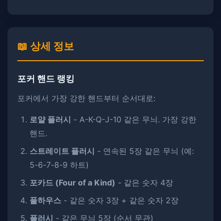
📖 상세 정보
포커 핸드 랭킹
포커에서 가장 강한 핸드부터 순서대로:
로얄 플러시
- A-K-Q-J-10 같은 무늬. ​가장 강한
핸드.
스트레이트 플러시
- 연속된 5장 같은 무늬 (예:
5-6-7-8-9 하트)
포카드 (Four of a Kind)
- 같은 숫자 4장
풀하우스
- 같은 숫자 3장 + 같은 숫자 2장
플러시
- 같은 무늬 5장 (순서 무관)