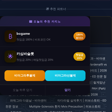
🎁 추천 파트너
🎰 오늘의 추천 카지노
다인카지노
- 온라인카지노
신규가입 후 첫입금 보너스 지급.
bcgame
₿
180%
🎁 롤링조건 500%
보너스
첫입금 180% | 비트코인 OK
카심바슬롯
🌟
첫입금
·
Copa del rey 분석 #6 - 무한배팅맵
팔팔정 불규칙 효과 - 비아센
20%
첫입금 20% | 매일첫입금 20%
·
· ·
터
Tes - 베팅 가이드 2026 #A38 - 무한배팅맵
Vardenafil vs
·
Udenafil Duration | 러브스토리
UFC 라운드 베팅 완벽 가이드 | 2026
비아그라후불제
비아그라선불제
·
완벽 가이드 - 홀덤마스터
인천 비대면진료 | 러브스토리 - ED 전문 정
·
·
보
수하그라 매일 사용 - 비아센터
야마토 전략법 | 릴게임난
·
다
쿠데나필 분할복용 | 러브스토리 - ED 전문 정보
PAH (Pah)
오늘 하루 닫기
닫기
·
·
완벽 가이드 | 러브스토리
Fiorentina #14 - 무한배팅맵 2026
·
파워그라 다음날 - 비아센터
타다라필 실제후기 | 러브스토리 - ED
·
·
전문 정보
Multiple-Sclerosis 환자 Mvix Precaution | 러브스토리