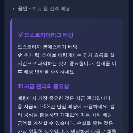
올인
- 보유 칩 전액 베팅
💡 오스트리아리그 베팅
오스트리아 분데스리가 베팅.
💎 추가 팁: 라이브 베팅에서는 경기 흐름을 실
시간으로 파악하는 것이 중요합니다. ​선제골 이
후 배당 변화를 주시하세요.
💵 자금 관리의 중요성
베팅에서 가장 중요한 것은 자금 관리입니다. ​
총 자금의 1-5%만 단일 베팅에 사용하세요. ​켈
리 공식을 활용하면 기대값에 따른 최적 베팅
금액을 계산할 수 있습니다. 손실을 쫓는 것은
가장 위험한 실수입니다. ​​냉정하게 다음 기회를