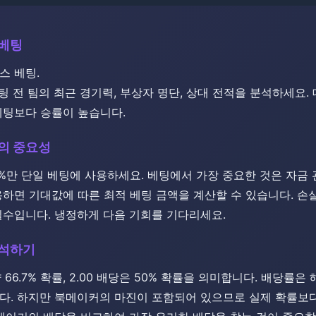
 베팅
스 베팅.
 베팅 전 팀의 최근 경기력, 부상자 명단, 상대 전적을 분석하세요. 
베팅보다 승률이 높습니다.
리의 중요성
-5%만 단일 베팅에 사용하세요. 베팅에서 가장 중요한 것은 자금 
하면 기대값에 따른 최적 베팅 금액을 계산할 수 있습니다. ​손
실수입니다. 냉정하게 다음 기회를 기다리세요.
분석하기
약 66.7% 확률, 2.00 배당은 50% 확률을 의미합니다. 배당률은
다. 하지만 북메이커의 마진이 포함되어 있으므로 실제 확률보