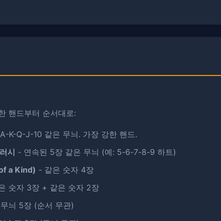
한 핸드부터 순서대로:
 A-K-Q-J-10 같은 무늬. ​​가장 강한 핸드.
플러시
- 연속된 5장 같은 무늬 (예: 5-6-7-8-9 하트)
f a Kind)
- 같은 숫자 4장
은 숫자 3장 + 같은 숫자 2장
 무늬 5장 (순서 무관)