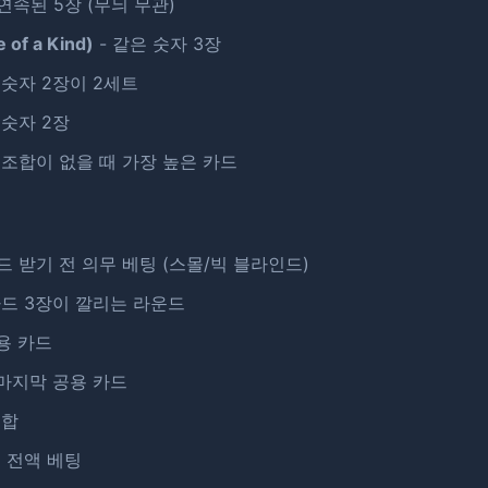
 연속된 5장 (무늬 무관)
of a Kind)
- 같은 숫자 3장
 숫자 2장이 2세트
 숫자 2장
 조합이 없을 때 가장 높은 카드
드 받기 전 의무 베팅 (스몰/빅 블라인드)
카드 3장이 깔리는 라운드
용 카드
 마지막 공용 카드
총합
칩 전액 베팅