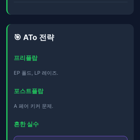
🎯 ATo 전략
프리플랍
EP 폴드, LP 레이즈.
포스트플랍
A 페어 키커 문제.
흔한 실수