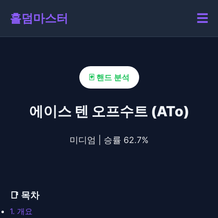
홀덤마스터
☰
🃏 핸드 분석
에이스 텐 오프수트 (ATo)
미디엄 | 승률 62.7%
📑 목차
1. 개요