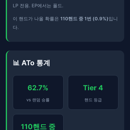
LP 전용. EP에서는 폴드.
이 핸드가 나올 확률은
110핸드 중 1번 (0.9%)
입니
다.
📊 ATo 통계
62.7%
Tier 4
vs 랜덤 승률
핸드 등급
110핸드 중